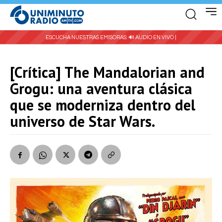
ESCUCHA NUESTRAS EMISORAS:
🔊 AUDIO EN VIVO |
[Crítica] The Mandalorian and
Grogu: una aventura clásica
que se moderniza dentro del
universo de Star Wars.