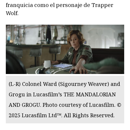
franquicia como el personaje de Trapper
Wolf.
(L-R) Colonel Ward (Sigourney Weaver) and
Grogu in Lucasfilm’s THE MANDALORIAN
AND GROGU. Photo courtesy of Lucasfilm. ©
2025 Lucasfilm Ltd™. All Rights Reserved.