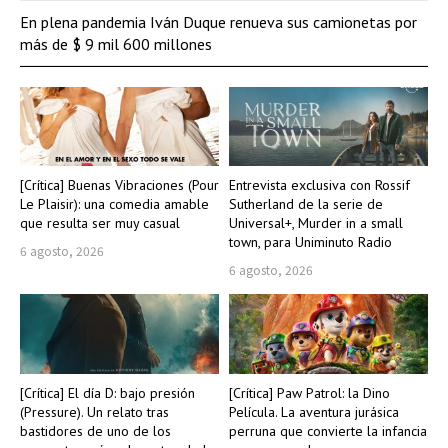
En plena pandemia Iván Duque renueva sus camionetas por
más de $ 9 mil 600 millones
[Crítica] Buenas Vibraciones (Pour
Entrevista exclusiva con Rossif
Le Plaisir): una comedia amable
Sutherland de la serie de
que resulta ser muy casual
Universal+, Murder in a small
town, para Uniminuto Radio
6 agosto, 2026
6 agosto, 2026
[Crítica] El día D: bajo presión
[Crítica] Paw Patrol: la Dino
(Pressure). Un relato tras
Película. La aventura jurásica
bastidores de uno de los
perruna que convierte la infancia