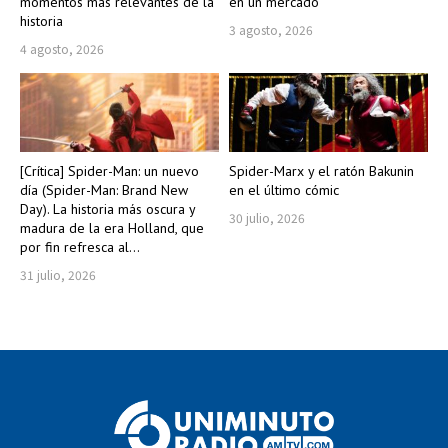
momentos más relevantes de la
en un mercado
historia
3 agosto, 2026
4 agosto, 2026
[Crítica] Spider-Man: un nuevo
Spider-Marx y el ratón Bakunin
día (Spider-Man: Brand New
en el último cómic
Day). La historia más oscura y
30 julio, 2026
madura de la era Holland, que
por fin refresca al...
31 julio, 2026