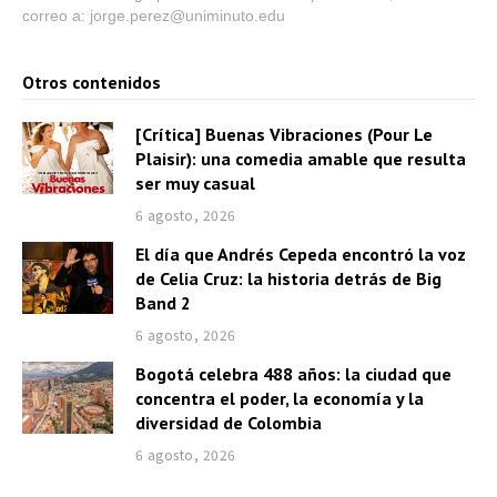
correo a: jorge.perez@uniminuto.edu
Otros contenidos
[Crítica] Buenas Vibraciones (Pour Le
Plaisir): una comedia amable que resulta
ser muy casual
6 agosto, 2026
El día que Andrés Cepeda encontró la voz
de Celia Cruz: la historia detrás de Big
Band 2
6 agosto, 2026
Bogotá celebra 488 años: la ciudad que
concentra el poder, la economía y la
diversidad de Colombia
6 agosto, 2026