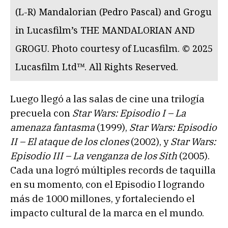
(L-R) Mandalorian (Pedro Pascal) and Grogu
in Lucasfilm’s THE MANDALORIAN AND
GROGU. Photo courtesy of Lucasfilm. © 2025
Lucasfilm Ltd™. All Rights Reserved.
Luego llegó a las salas de cine una trilogía
precuela con
Star Wars: Episodio I – La
amenaza fantasma
(1999),
Star Wars: Episodio
II – El ataque de los clones
(2002), y
Star Wars:
Episodio III – La venganza de los Sith
(2005).
Cada una logró múltiples records de taquilla
en su momento, con el Episodio I logrando
más de 1000 millones, y fortaleciendo el
impacto cultural de la marca en el mundo.