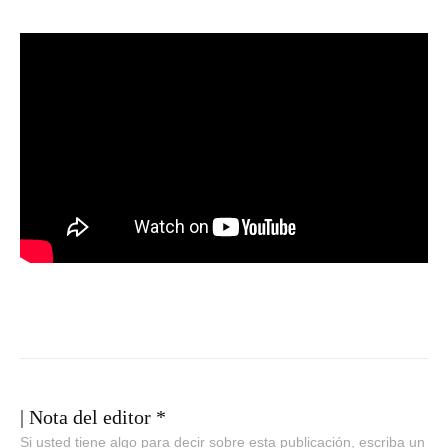
| Nota del editor *
Si usted tiene algo para decir sobre esta publicación, escriba un