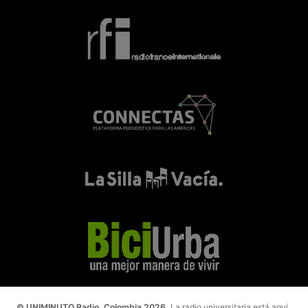
© UNIMINUTO Radio, Colombia 2026.
La radio universitaria está aquí.