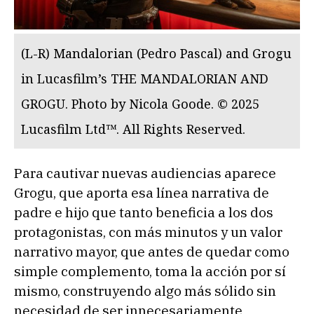
(L-R) Mandalorian (Pedro Pascal) and Grogu
in Lucasfilm’s THE MANDALORIAN AND
GROGU. Photo by Nicola Goode. © 2025
Lucasfilm Ltd™. All Rights Reserved.
Para cautivar nuevas audiencias aparece
Grogu, que aporta esa línea narrativa de
padre e hijo que tanto beneficia a los dos
protagonistas, con más minutos y un valor
narrativo mayor, que antes de quedar como
simple complemento, toma la acción por sí
mismo, construyendo algo más sólido sin
necesidad de ser innecesariamente