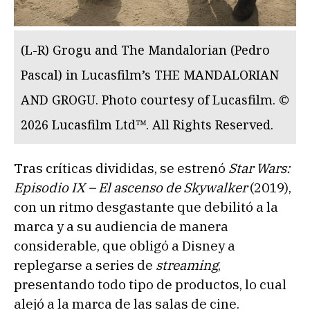
(L-R) Grogu and The Mandalorian (Pedro
Pascal) in Lucasfilm’s THE MANDALORIAN
AND GROGU. Photo courtesy of Lucasfilm. ©
2026 Lucasfilm Ltd™. All Rights Reserved.
Tras críticas divididas, se estrenó
Star Wars:
Episodio IX – El ascenso de Skywalker
(2019),
con un ritmo desgastante que debilitó a la
marca y a su audiencia de manera
considerable, que obligó a Disney a
replegarse a series de
streaming
,
presentando todo tipo de productos, lo cual
alejó a la marca de las salas de cine.