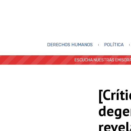
DERECHOS HUMANOS
POLÍTICA
ESCUCHA NUESTRAS EMISORA
[Crít
dege
reve