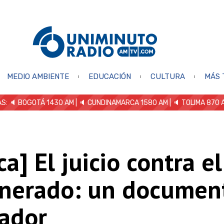
MEDIO AMBIENTE
EDUCACIÓN
CULTURA
MÁS 
S: 🔈
BOGOTÁ 1430 AM
| 🔈 CUNDINAMARCA 1580 AM
| 🔈 TOLIMA 870 
ica] El juicio contra e
nerado: un documen
lador