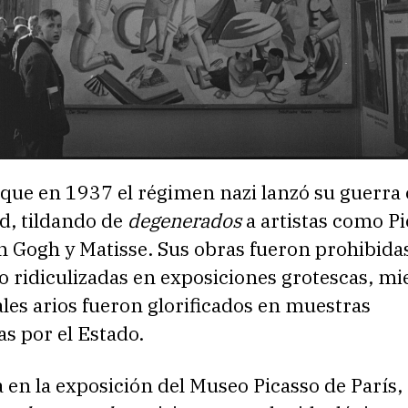
 que en 1937 el régimen nazi lanzó su guerra 
, tildando de
degenerados
a artistas como Pi
n Gogh y Matisse. Sus obras fueron prohibida
o ridiculizadas en exposiciones grotescas, mi
ales arios fueron glorificados en muestras
s por el Estado.
en la exposición del Museo Picasso de París,