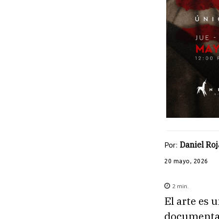
Por:
Daniel Roj
20 mayo, 2026
2
min.
El arte es 
documentar