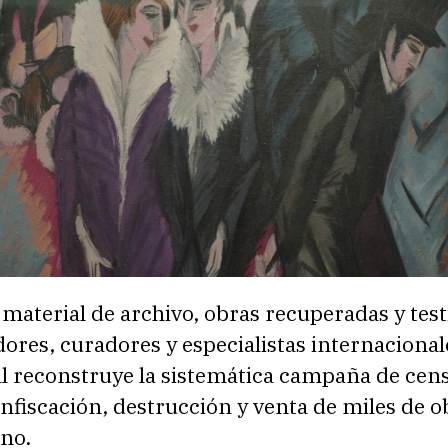
 material de archivo, obras recuperadas y tes
dores, curadores y especialistas internacionale
 reconstruye la sistemática campaña de cen
confiscación, destrucción y venta de miles de o
no.