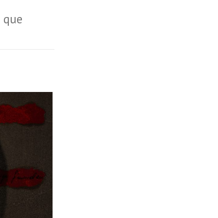
d que