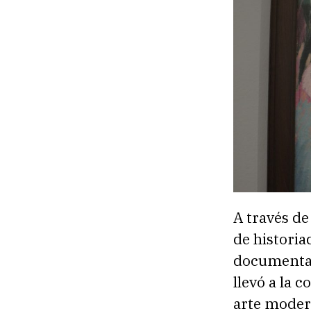
A través de
de historia
documental
llevó a la 
arte moder