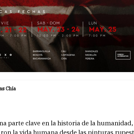
as Chía
una parte clave en la historia de la humanidad
on la vida humana desde las pinturas rupest