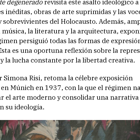
rte degenerado
revisita este asalto ideológico a
 inéditas, obras de arte suprimidas y las voc
y sobrevivientes del Holocausto. Además, amp
a música, la literatura y la arquitectura, expo
gimen persiguió todas las formas de expresió
Esta es una oportuna reflexión sobre la repres
 y la lucha constante por la libertad creativa.
r Simona Risi, retoma la célebre exposición
 en Múnich en 1937, con la que el régimen na
r el arte moderno y consolidar una narrativa 
n su ideología.