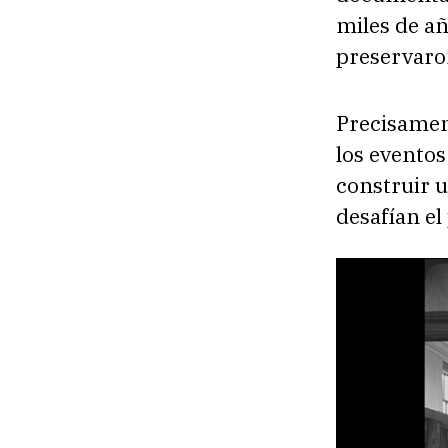
miles de añ
preservaron
Precisamen
los eventos
construir u
desafían el