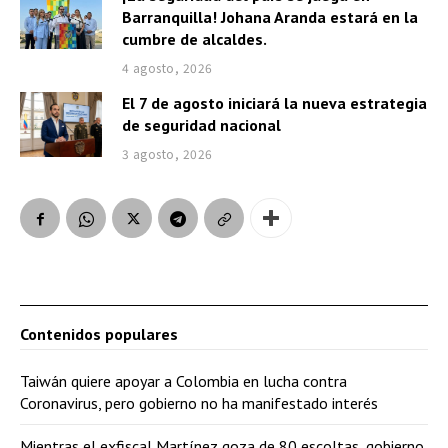
Barranquilla! Johana Aranda estará en la
cumbre de alcaldes.
4 agosto, 2026
El 7 de agosto iniciará la nueva estrategia
de seguridad nacional
3 agosto, 2026
Contenidos populares
Taiwán quiere apoyar a Colombia en lucha contra
Coronavirus, pero gobierno no ha manifestado interés
Mientras el exfiscal Martínez goza de 80 escoltas, gobierno