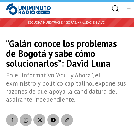
ESCUCHA NUESTRAS EMISORAS:
🔊 AUDIO EN VIVO |
“Galán conoce los problemas
de Bogotá y sabe cómo
solucionarlos”: David Luna
En el informativo "Aquí y Ahora", el
exministro y político capitalino, expone sus
razones de que apoya la candidatura del
aspirante independiente.