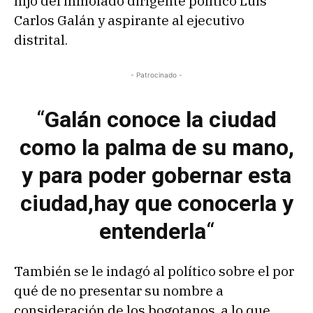
hijo del inmolado dirigente político Luis
Carlos Galán y aspirante al ejecutivo
distrital.
- Patrocinado -
“
Galán conoce la ciudad
como la palma de su mano,
y para poder gobernar esta
ciudad,hay que conocerla y
entenderla
“
También se le indagó al político sobre el por
qué de no presentar su nombre a
consideración de los bogotanos, a lo que