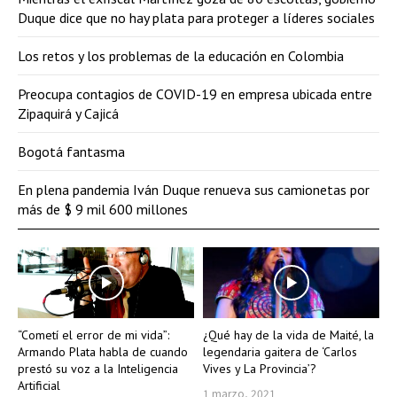
Duque dice que no hay plata para proteger a líderes sociales
Los retos y los problemas de la educación en Colombia
Preocupa contagios de COVID-19 en empresa ubicada entre
Zipaquirá y Cajicá
Bogotá fantasma
En plena pandemia Iván Duque renueva sus camionetas por
más de $ 9 mil 600 millones
“Cometí el error de mi vida”:
¿Qué hay de la vida de Maité, la
Armando Plata habla de cuando
legendaria gaitera de ‘Carlos
prestó su voz a la Inteligencia
Vives y La Provincia’?
Artificial
1 marzo, 2021