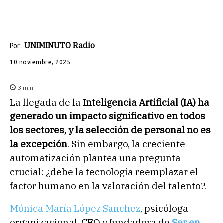
UNIMINUTO Radio
Por:
10 noviembre, 2025
3
min.
La llegada de la
Inteligencia Artificial (IA)
ha
generado un impacto significativo en todos
los sectores, y la selección de personal no es
la excepción
. Sin embargo, la creciente
automatización plantea una pregunta
crucial: ¿debe la tecnología reemplazar el
factor humano en la valoración del talento?.
Mónica María López Sánchez
, psicóloga
organizacional, CEO y fundadora de
Ser en