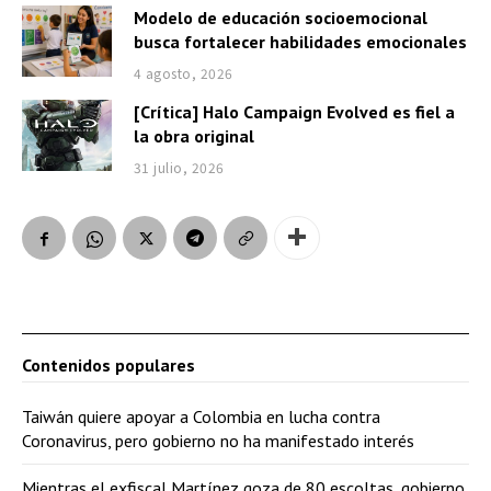
Modelo de educación socioemocional
busca fortalecer habilidades emocionales
4 agosto, 2026
[Crítica] Halo Campaign Evolved es fiel a
la obra original
31 julio, 2026
Contenidos populares
Taiwán quiere apoyar a Colombia en lucha contra
Coronavirus, pero gobierno no ha manifestado interés
Mientras el exfiscal Martínez goza de 80 escoltas, gobierno