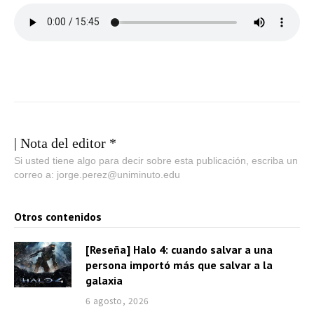
| Nota del editor *
Si usted tiene algo para decir sobre esta publicación, escriba un
correo a: jorge.perez@uniminuto.edu
Otros contenidos
[Reseña] Halo 4: cuando salvar a una
persona importó más que salvar a la
galaxia
6 agosto, 2026