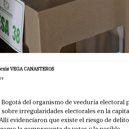
Alexis VEGA CANASTEROS
19
 Bogotá del organismo de veeduría electoral 
sobre irregularidades electorales en la capita
Allí evidenciaron que existe el riesgo de delit
 como la compraventa de votos y la posible