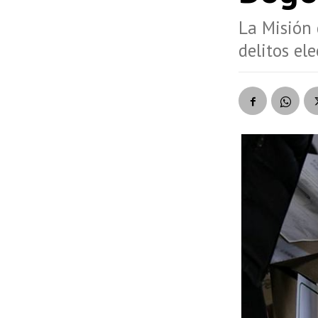
La Misión 
delitos el