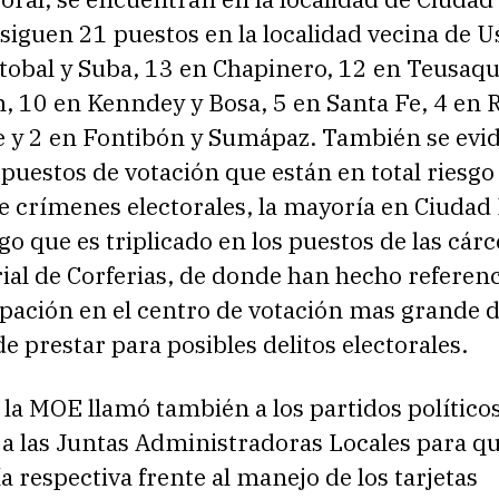
s siguen 21 puestos en la localidad vecina de 
tobal y Suba, 13 en Chapinero, 12 en Teusaqui
 10 en Kenndey y Bosa, 5 en Santa Fe, 4 en R
e y 2 en Fontibón y Sumápaz. También se evi
puestos de votación que están en total riesgo 
 crímenes electorales, la mayoría en Ciudad 
o que es triplicado en los puestos de las cárce
ial de Corferias, de donde han hecho referenc
ipación en el centro de votación mas grande d
e prestar para posibles delitos electorales.
la MOE llamó también a los partidos políticos
 a las Juntas Administradoras Locales para q
a respectiva frente al manejo de los tarjetas