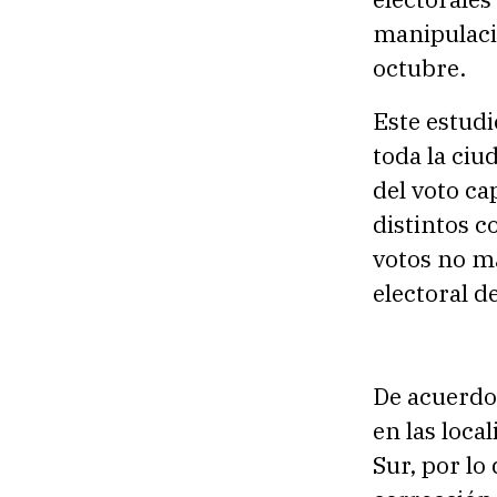
manipulaci
octubre.
Este estudi
toda la ciu
del voto ca
distintos c
votos no ma
electoral de
De acuerdo 
en las loca
Sur, por lo