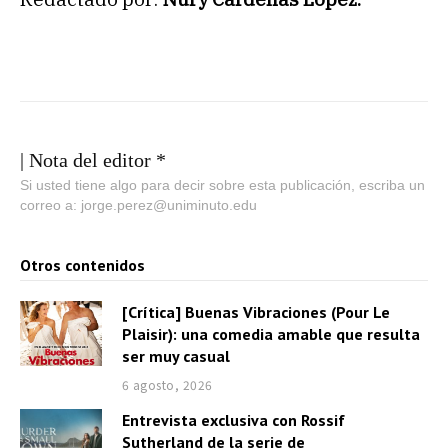
| Nota del editor *
Si usted tiene algo para decir sobre esta publicación, escriba un
correo a: jorge.perez@uniminuto.edu
Otros contenidos
[Crítica] Buenas Vibraciones (Pour Le
Plaisir): una comedia amable que resulta
ser muy casual
6 agosto, 2026
Entrevista exclusiva con Rossif
Sutherland de la serie de