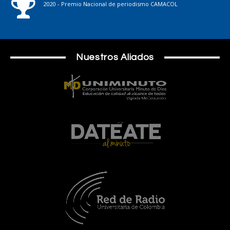
2020 - Premio Nacional de periodismo CAMACOL
Nuestros Aliados