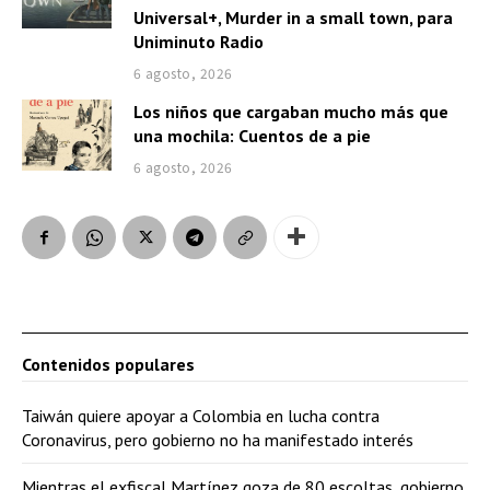
Universal+, Murder in a small town, para
Uniminuto Radio
6 agosto, 2026
Los niños que cargaban mucho más que
una mochila: Cuentos de a pie
6 agosto, 2026
Contenidos populares
Taiwán quiere apoyar a Colombia en lucha contra
Coronavirus, pero gobierno no ha manifestado interés
Mientras el exfiscal Martínez goza de 80 escoltas, gobierno