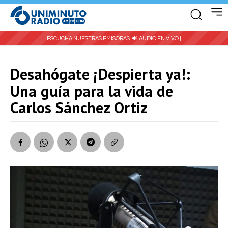
ESCUCHA NUESTRAS EMISORAS:
🔊 AUDIO EN VIVO |
Desahógate ¡Despierta ya!:
Una guía para la vida de
Carlos Sánchez Ortiz