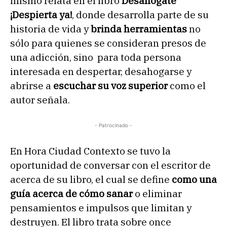
mismo relata en el libro
Desahógate
¡Despierta ya!
, donde desarrolla parte de su
historia de vida y
brinda herramientas
no
sólo para quienes se consideran presos de
una adicción, sino para toda persona
interesada en despertar, desahogarse y
abrirse a
escuchar su voz superior
como el
autor señala.
- Patrocinado -
En Hora Ciudad Contexto se tuvo la
oportunidad de conversar con el escritor de
acerca de su libro, el cual se define
como una
guía acerca de cómo sanar
o eliminar
pensamientos e impulsos que limitan y
destruyen. El libro trata sobre once