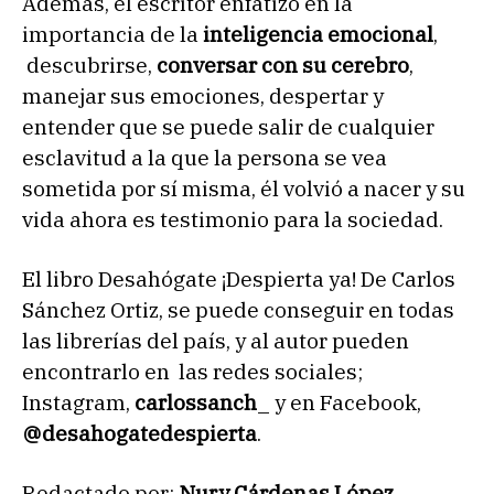
Además, el escritor enfatizó en la
importancia de la
inteligencia emocional
,
descubrirse,
conversar con su cerebro
,
manejar sus emociones, despertar y
entender que se puede salir de cualquier
esclavitud a la que la persona se vea
sometida por sí misma, él volvió a nacer y su
vida ahora es testimonio para la sociedad.
El libro Desahógate ¡Despierta ya! De Carlos
Sánchez Ortiz, se puede conseguir en todas
las librerías del país, y al autor pueden
encontrarlo en las redes sociales;
Instagram,
carlossanch
_ y en Facebook,
@desahogatedespierta
.
Redactado por:
Nury Cárdenas López.