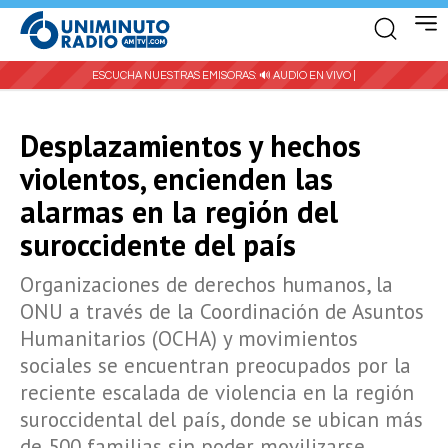
ESCUCHA NUESTRAS EMISORAS:
🔊 AUDIO EN VIVO |
Desplazamientos y hechos
violentos, encienden las
alarmas en la región del
suroccidente del país
Organizaciones de derechos humanos, la
ONU a través de la Coordinación de Asuntos
Humanitarios (OCHA) y movimientos
sociales se encuentran preocupados por la
reciente escalada de violencia en la región
suroccidental del país, donde se ubican más
de 500 familias sin poder movilizarse.