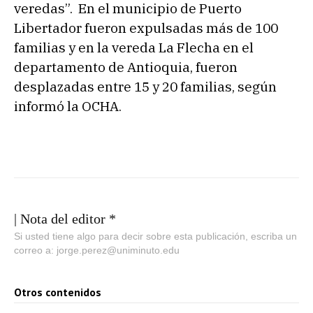
veredas”. En el municipio de Puerto
Libertador fueron expulsadas más de 100
familias y en la vereda La Flecha en el
departamento de Antioquia, fueron
desplazadas entre 15 y 20 familias, según
informó la OCHA.
| Nota del editor *
Si usted tiene algo para decir sobre esta publicación, escriba un
correo a: jorge.perez@uniminuto.edu
Otros contenidos