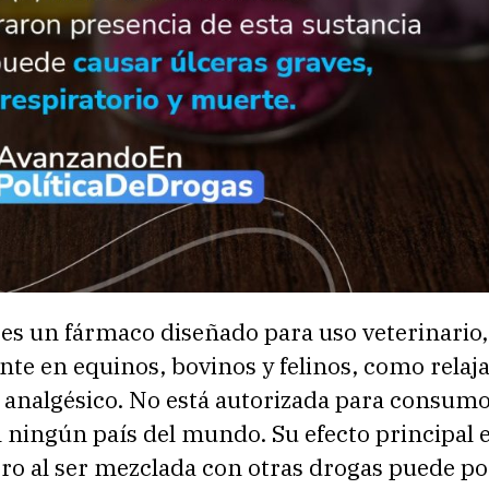
es un fármaco diseñado para uso veterinario,
te en equinos, bovinos y felinos, como relaj
 analgésico. No está autorizada para consum
ningún país del mundo. Su efecto principal 
ro al ser mezclada con otras drogas puede po