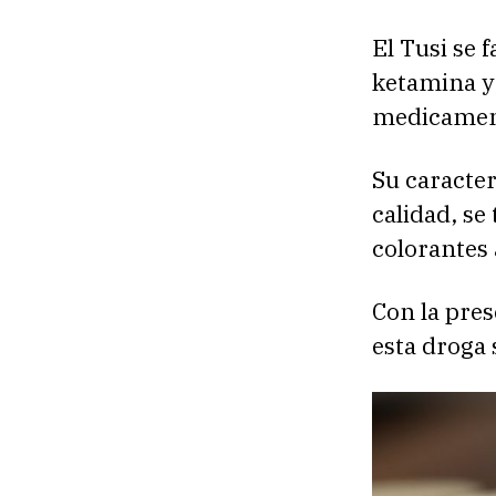
El Tusi se 
ketamina y
medicamen
Su caracter
calidad, s
colorantes 
Con la pres
esta droga 