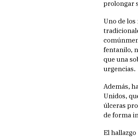
prolongar s
Uno de los
tradicional
comúnmente
fentanilo, n
que una sob
urgencias.
Además, ha
Unidos, que
úlceras pr
de forma i
El hallazgo