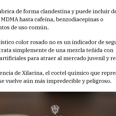
fabrica de forma clandestina y puede incluir d
 MDMA hasta cafeína, benzodiacepinas o
tos de uso común.
ístico color rosado no es un indicador de seg
e trata simplemente de una mezcla teñida con
artificiales para atraer al mercado juvenil y re
encia de Xilacina, el coctel químico que repr
se vuelve aún más impredecible y peligroso.