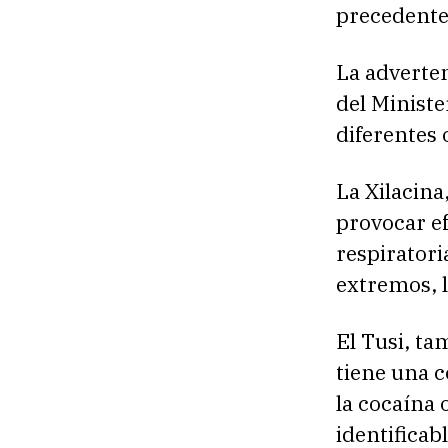
precedente
La adverte
del Ministe
diferentes 
La Xilacin
provocar ef
respiratori
extremos, 
El Tusi, t
tiene una c
la cocaína 
identificabl