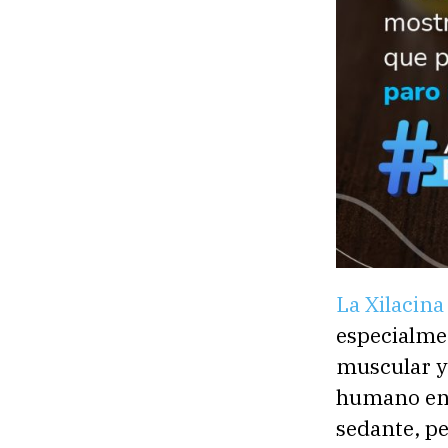
La Xilacina
especialmen
muscular y
humano en 
sedante, pe