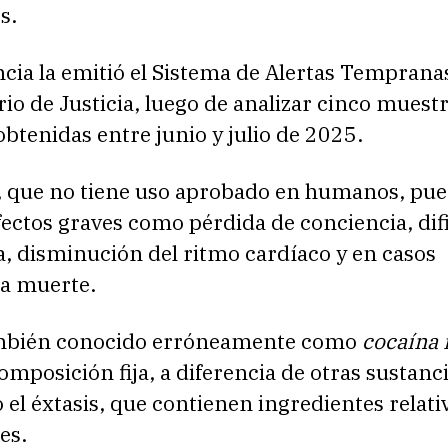
s.
ncia la emitió el Sistema de Alertas Tempran
rio de Justicia, luego de analizar cinco muest
obtenidas entre junio y julio de 2025.
a, que no tiene uso aprobado en humanos, pu
ectos graves como pérdida de conciencia, dif
a, disminución del ritmo cardíaco y en casos
la muerte.
ambién conocido erróneamente como
cocaína 
omposición fija, a diferencia de otras sustan
o el éxtasis, que contienen ingredientes rela
es.