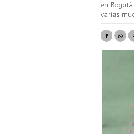
en Bogotá 
varias mue