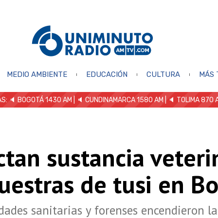
MEDIO AMBIENTE
EDUCACIÓN
CULTURA
MÁS 
S: 🔈
BOGOTÁ 1430 AM
| 🔈 CUNDINAMARCA 1580 AM
| 🔈 TOLIMA 870 
tan sustancia veteri
uestras de tusi en B
dades sanitarias y forenses encendieron l