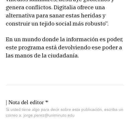
genera conflictos. Digitalia ofrece una
alternativa para sanar estas heridas y
construir un tejido social más robusto”.
En un mundo donde la información es poder,
este programa está devolviendo ese poder a
las manos de la ciudadanía.
| Nota del editor *
Si usted tiene algo para decir sobre esta publicación, escriba un
correo a: jorge.perez@uniminuto.edu