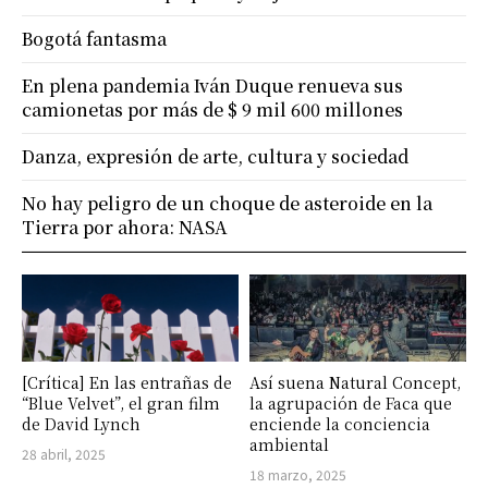
Bogotá fantasma
En plena pandemia Iván Duque renueva sus
camionetas por más de $ 9 mil 600 millones
Danza, expresión de arte, cultura y sociedad
No hay peligro de un choque de asteroide en la
Tierra por ahora: NASA
[Crítica] En las entrañas de
Así suena Natural Concept,
“Blue Velvet”, el gran film
la agrupación de Faca que
de David Lynch
enciende la conciencia
ambiental
28 abril, 2025
18 marzo, 2025