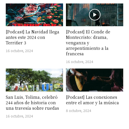
[Podcast] La Navidad llega
[Podcast] El Conde de
antes este 2024 con
Montecristo: drama,
Terrifier 3
venganza y
arrepentimiento a la
16 octubre, 2024
francesa
16 octubre, 2024
San Luis, Tolima, celebró
[Podcast] Las conexiones
244 años de historia con
entre el amor y la música
una travesía sobre ruedas
8 octubre, 2024
16 octubre, 2024