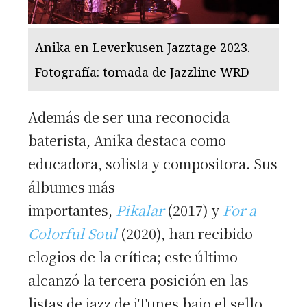
Anika en Leverkusen Jazztage 2023.
Fotografía: tomada de Jazzline WRD
Además de ser una reconocida
baterista, Anika destaca como
educadora, solista y compositora. Sus
álbumes más
importantes,
Pikalar
(2017) y
For a
Colorful Soul
(2020), han recibido
elogios de la crítica; este último
alcanzó la tercera posición en las
listas de jazz de iTunes bajo el sello