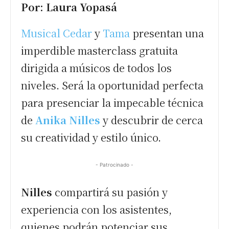
Por: Laura Yopasá
Musical Cedar
y
Tama
presentan una
imperdible masterclass gratuita
dirigida a músicos de todos los
niveles. Será la oportunidad perfecta
para presenciar la impecable técnica
de
Anika Nilles
y descubrir de cerca
su creatividad y estilo único.
- Patrocinado -
Nilles
compartirá su pasión y
experiencia con los asistentes,
quienes podrán potenciar sus