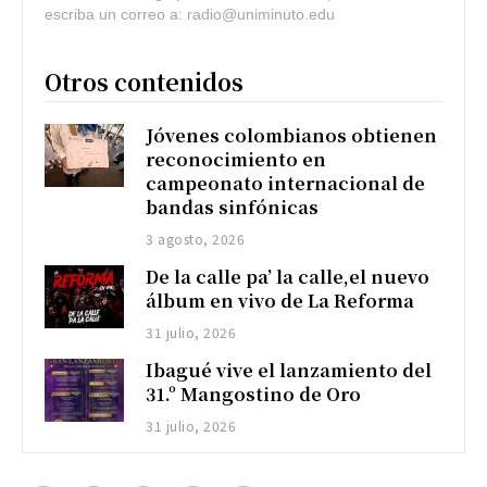
escriba un correo a: radio@uniminuto.edu
Otros contenidos
Jóvenes colombianos obtienen
reconocimiento en
campeonato internacional de
bandas sinfónicas
3 agosto, 2026
De la calle pa’ la calle,el nuevo
álbum en vivo de La Reforma
31 julio, 2026
Ibagué vive el lanzamiento del
31.º Mangostino de Oro
31 julio, 2026