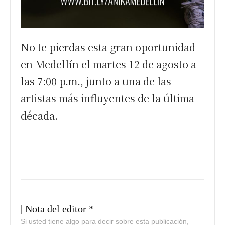
No te pierdas esta gran oportunidad
en Medellín el martes 12 de agosto a
las 7:00 p.m., junto a una de las
artistas más influyentes de la última
década.
| Nota del editor *
Si usted tiene algo para decir sobre esta publicación,