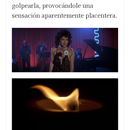
golpearla, provocándole una
sensación aparentemente placentera.