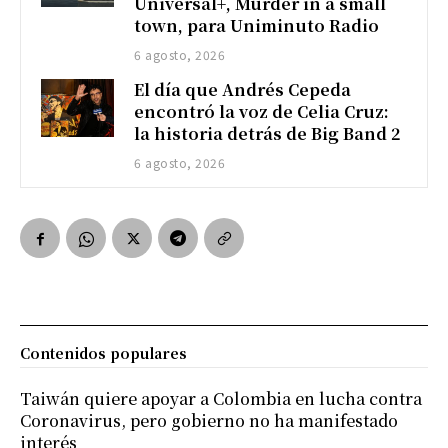
Universal+, Murder in a small
town, para Uniminuto Radio
6 agosto, 2026
El día que Andrés Cepeda
encontró la voz de Celia Cruz:
la historia detrás de Big Band 2
6 agosto, 2026
Contenidos populares
Taiwán quiere apoyar a Colombia en lucha contra
Coronavirus, pero gobierno no ha manifestado
interés