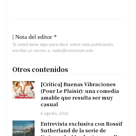
| Nota del editor *
Si usted tiene algo para decir sobre esta publicación,
escriba un correo a: radio@uniminuto.edu
Otros contenidos
[Crítica] Buenas Vibraciones
(Pour Le Plaisir): una comedia
amable que resulta ser muy
casual
6 agosto, 2026
Entrevista exclusiva con Rossif
Sutherland de la serie de