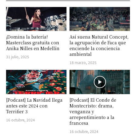
¡Domina la batería!
Así suena Natural Concept,
Masterclass gratuita con
la agrupación de Faca que
Anika Nilles en Medellín
enciende la conciencia
ambiental
31 julio, 2025
18 marzo, 2025
[Podcast] La Navidad llega
[Podcast] El Conde de
antes este 2024 con
Montecristo: drama,
Terrifier 3
venganza y
arrepentimiento a la
16 octubre, 2024
francesa
16 octubre, 2024