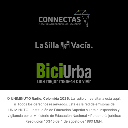
© UNIMINUTO Radio, Colombia 2026.
La radio universitaria está aquí.
© Todos los derechos reservados. Esta es la red de emisoras de
UNIMINUTO – Institución de Educación Superior sujeta a inspección y
vigilancia por el Ministerio de Educación Nacional – Personería jurídica:
Resolución 10345 del 1 de agosto de 1990 MEN.