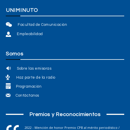
UNIMINUTO
Facultad de Comunicación
Empleabilidad
Somos
Sobre las emisoras
Haz parte de la radio
Programación
Contáctanos
Premios y Reconocimientos
2022 - Mención de honor Premio CPB al mérito periodístico /