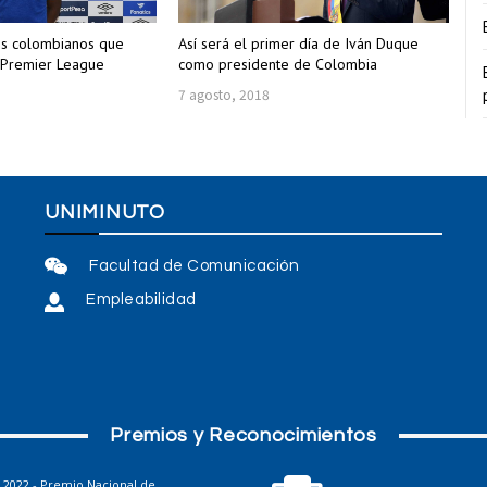
es colombianos que
Así será el primer día de Iván Duque
a Premier League
como presidente de Colombia
7 agosto, 2018
UNIMINUTO
Facultad de Comunicación
Empleabilidad
Premios y Reconocimientos
2022 - Premio Nacional de