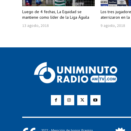
Luego de 4 fechas, La Equidad se
Los tres jugador
mantiene como líder de la Liga Águila
aterrizaron en l
13 agosto, 2018
9 agosto, 2018
2022 - Mención de honor Premio