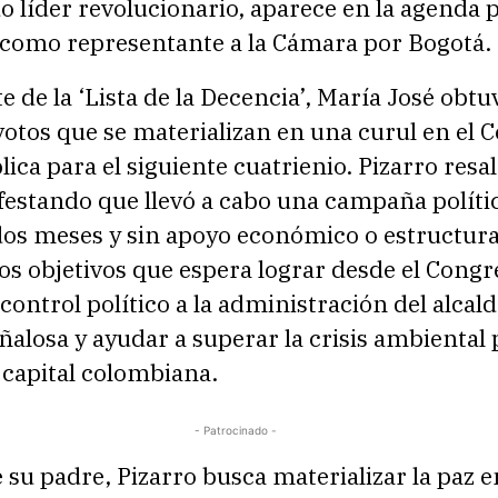
líder revolucionario, aparece en la agenda po
a como representante a la Cámara por Bogotá.
e de la ‘Lista de la Decencia’, María José obt
otos que se materializan en una curul en el 
lica para el siguiente cuatrienio. Pizarro resal
festando que llevó a cabo una campaña políti
os meses y sin apoyo económico o estructura 
os objetivos que espera lograr desde el Congr
 control político a la administración del alcal
alosa y ayudar a superar la crisis ambiental 
 capital colombiana.
- Patrocinado -
e su padre, Pizarro busca materializar la paz e