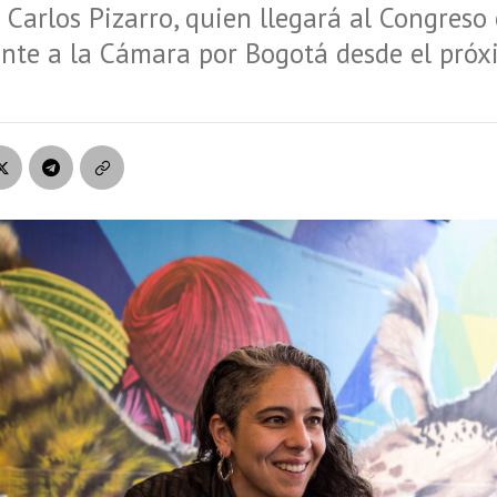
o Carlos Pizarro, quien llegará al Congres
ante a la Cámara por Bogotá desde el pró