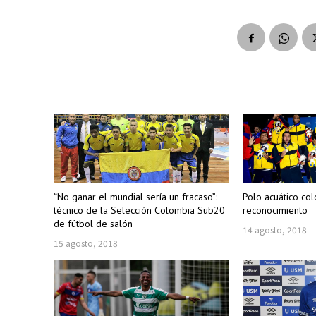
“No ganar el mundial sería un fracaso”:
Polo acuático co
técnico de la Selección Colombia Sub20
reconocimiento
de fútbol de salón
14 agosto, 2018
15 agosto, 2018