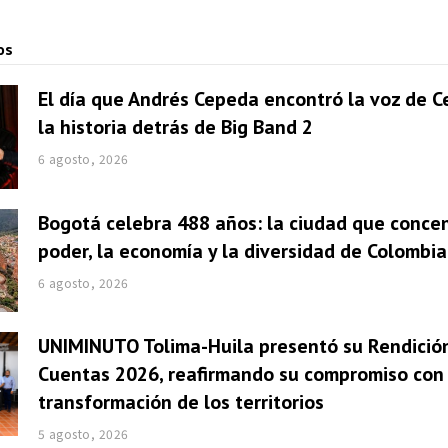
os
El día que Andrés Cepeda encontró la voz de Ce
la historia detrás de Big Band 2
6 agosto, 2026
Bogotá celebra 488 años: la ciudad que concen
poder, la economía y la diversidad de Colombia
6 agosto, 2026
UNIMINUTO Tolima-Huila presentó su Rendició
Cuentas 2026, reafirmando su compromiso con 
transformación de los territorios
5 agosto, 2026