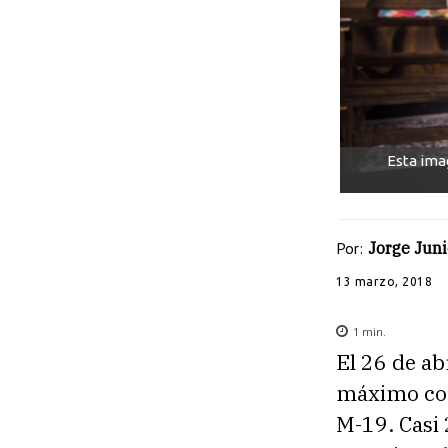
Esta ima
Por:
Jorge Jun
13 marzo, 2018
1
min.
El 26 de ab
máximo com
M-19. Casi 