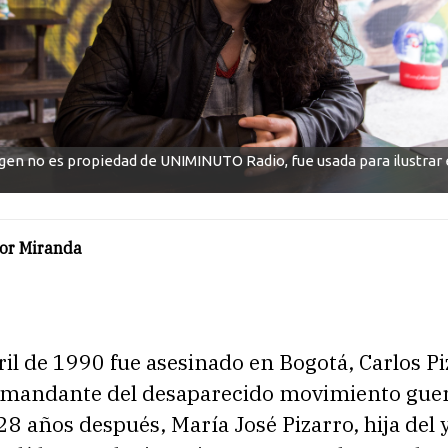
gen no es propiedad de UNIMINUTO Radio, fue usada para ilustrar e
ior Miranda
ril de 1990 fue asesinado en Bogotá, Carlos Pi
andante del desaparecido movimiento guerr
28 años después, María José Pizarro, hija del 