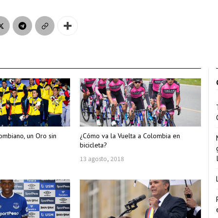
lombiano, un Oro sin
¿Cómo va la Vuelta a Colombia en
bicicleta?
13 agosto, 2018