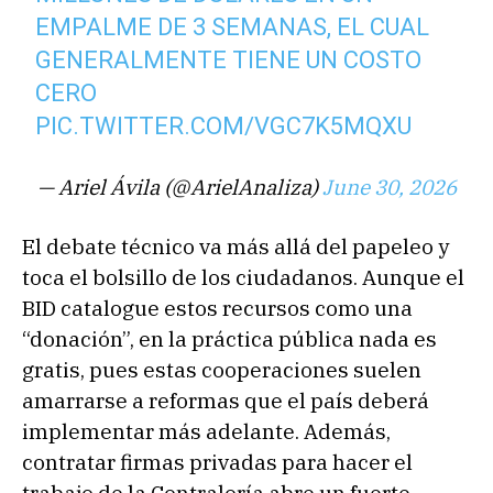
EMPALME DE 3 SEMANAS, EL CUAL
GENERALMENTE TIENE UN COSTO
CERO
PIC.TWITTER.COM/VGC7K5MQXU
— Ariel Ávila (@ArielAnaliza)
June 30, 2026
El debate técnico va más allá del papeleo y
toca el bolsillo de los ciudadanos. Aunque el
BID catalogue estos recursos como una
“donación”, en la práctica pública nada es
gratis, pues estas cooperaciones suelen
amarrarse a reformas que el país deberá
implementar más adelante. Además,
contratar firmas privadas para hacer el
trabajo de la Contraloría abre un fuerte