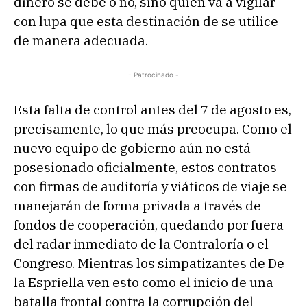
dinero se debe o no, sino quién va a vigilar
con lupa que esta destinación de se utilice
de manera adecuada.
- Patrocinado -
Esta falta de control antes del 7 de agosto es,
precisamente, lo que más preocupa. Como el
nuevo equipo de gobierno aún no está
posesionado oficialmente, estos contratos
con firmas de auditoría y viáticos de viaje se
manejarán de forma privada a través de
fondos de cooperación, quedando por fuera
del radar inmediato de la Contraloría o el
Congreso. Mientras los simpatizantes de De
la Espriella ven esto como el inicio de una
batalla frontal contra la corrupción del