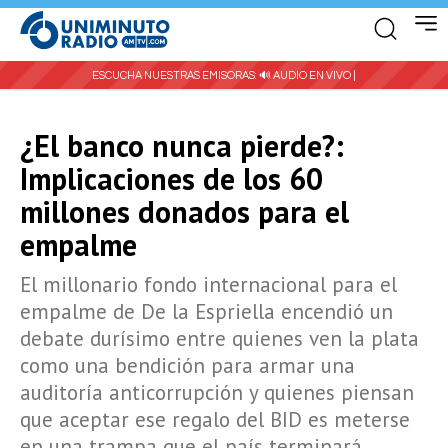
ESCUCHA NUESTRAS EMISORAS:
🔊 AUDIO EN VIVO |
¿El banco nunca pierde?:
Implicaciones de los 60
millones donados para el
empalme
El millonario fondo internacional para el
empalme de De la Espriella encendió un
debate durísimo entre quienes ven la plata
como una bendición para armar una
auditoría anticorrupción y quienes piensan
que aceptar ese regalo del BID es meterse
en una trampa que el país terminará