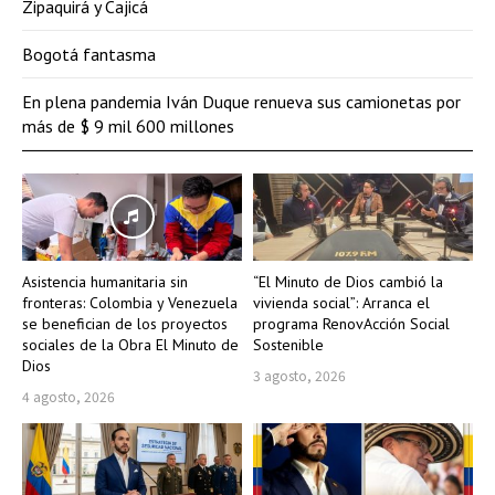
Zipaquirá y Cajicá
Bogotá fantasma
En plena pandemia Iván Duque renueva sus camionetas por
más de $ 9 mil 600 millones
Asistencia humanitaria sin
“El Minuto de Dios cambió la
fronteras: Colombia y Venezuela
vivienda social”: Arranca el
se benefician de los proyectos
programa RenovAcción Social
sociales de la Obra El Minuto de
Sostenible
Dios
3 agosto, 2026
4 agosto, 2026