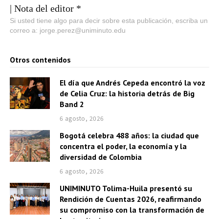
| Nota del editor *
Si usted tiene algo para decir sobre esta publicación, escriba un
correo a: jorge.perez@uniminuto.edu
Otros contenidos
El día que Andrés Cepeda encontró la voz
de Celia Cruz: la historia detrás de Big
Band 2
6 agosto, 2026
Bogotá celebra 488 años: la ciudad que
concentra el poder, la economía y la
diversidad de Colombia
6 agosto, 2026
UNIMINUTO Tolima-Huila presentó su
Rendición de Cuentas 2026, reafirmando
su compromiso con la transformación de