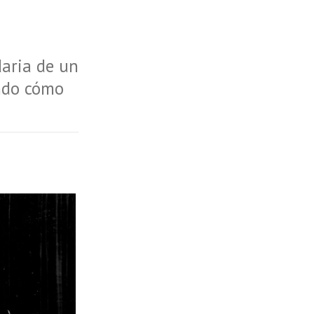
daria de un
ando cómo