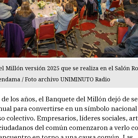
l Millón versión 2025 que se realiza en el Salón Ro
endama / Foto archivo UNIMINUTO Radio
 de los años, el Banquete del Millón dejó de se
nual para convertirse en un símbolo nacional
colectivo. Empresarios, líderes sociales, art
y ciudadanos del común comenzaron a verlo 
 encuentro en torno a una causa común. Las