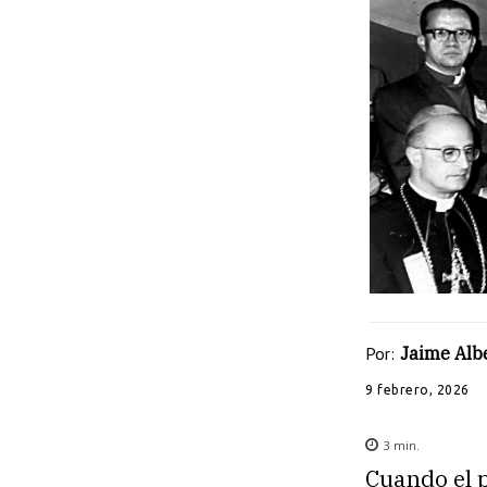
Por:
Jaime Albe
9 febrero, 2026
3
min.
Cuando el 