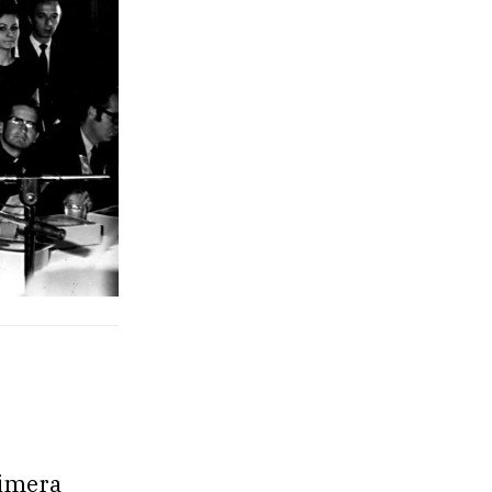
imera