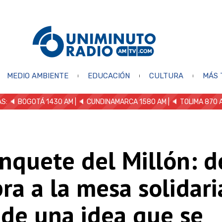
MEDIO AMBIENTE
EDUCACIÓN
CULTURA
MÁS 
S: 🔈
BOGOTÁ 1430 AM
| 🔈 CUNDINAMARCA 1580 AM
| 🔈 TOLIMA 870 
nquete del Millón: d
ra a la mesa solidari
 de una idea que se