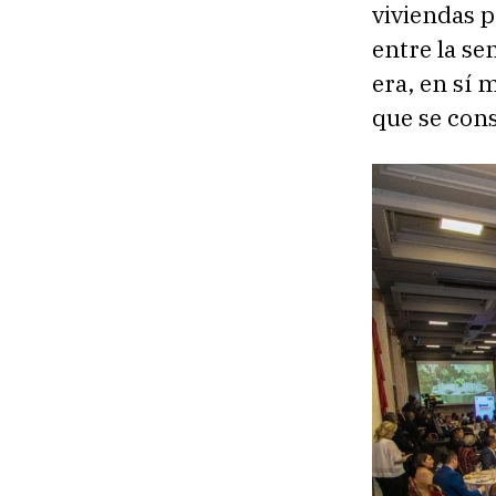
viviendas p
entre la se
era, en sí 
que se con