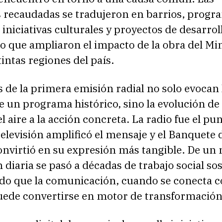
 recaudadas se tradujeron en barrios, progr
 iniciativas culturales y proyectos de desarrol
o que ampliaron el impacto de la obra del Mi
tintas regiones del país.
 de la primera emisión radial no solo evocan 
 un programa histórico, sino la evolución de
l aire a la acción concreta. La radio fue el pu
 televisión amplificó el mensaje y el Banquete 
onvirtió en su expresión más tangible. De un
n diaria se pasó a décadas de trabajo social so
o que la comunicación, cuando se conecta c
puede convertirse en motor de transformación