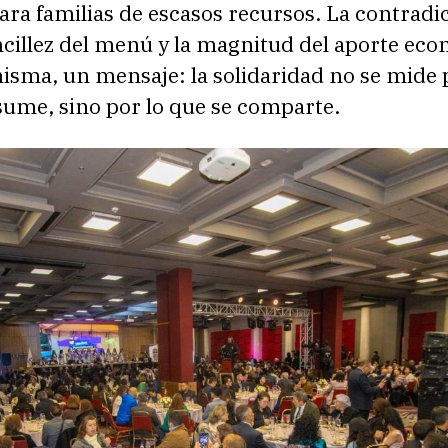
ara familias de escasos recursos. La contradi
ncillez del menú y la magnitud del aporte ec
misma, un mensaje: la solidaridad no se mide 
sume, sino por lo que se comparte.