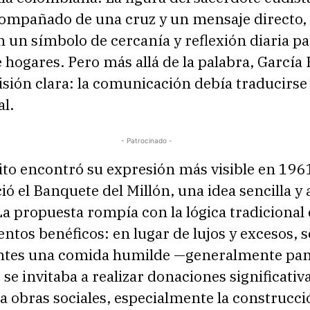
ompañado de una cruz y un mensaje directo, 
n un símbolo de cercanía y reflexión diaria p
 hogares. Pero más allá de la palabra, García
isión clara: la comunicación debía traducirse
al.
- Patrocinado -
ito encontró su expresión más visible en 196
ó el Banquete del Millón, una idea sencilla y a
a propuesta rompía con la lógica tradicional 
ntos benéficos: en lugar de lujos y excesos, s
tentes una comida humilde —generalmente pan
se invitaba a realizar donaciones significativ
a obras sociales, especialmente la construcci