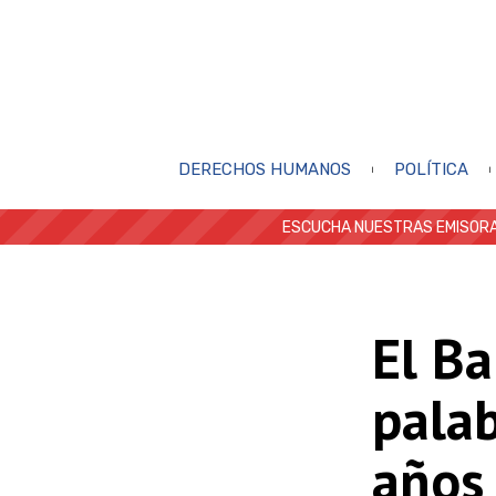
DERECHOS HUMANOS
POLÍTICA
ESCUCHA NUESTRAS EMISORA
El Ba
palab
años