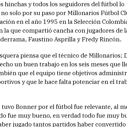
os hinchas y todos los seguidores del fútbol lo
no solo por su paso por Millonarios Fútbol Cl
ación en el año 1995 en la Selección Colombi
 la que compartió cancha con jugadores de la
lderrama, Faustino Asprilla y Fredy Rincón.
quera piensa que el técnico de Millonarios; 
echo un buen trabajo en los seis meses que ll
mbién que el equipo tiene objetivos administr
rtivos y que le hace falta potenciar en el tra
 tuvo Bonner por el fútbol fue relevante, al 
odo fue muy bueno, en verdad todo fue muy bu
aber jugado tantos partidos haber convertido