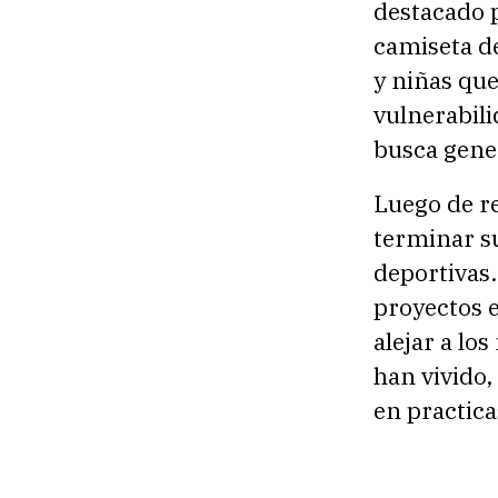
destacado p
camiseta de
y niñas que
vulnerabili
busca gener
Luego de re
terminar s
deportivas.
proyectos e
alejar a lo
han vivido,
en practica