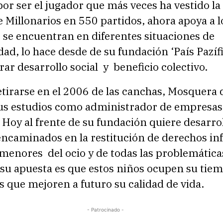
or ser el jugador que más veces ha vestido la
 Millonarios en 550 partidos, ahora apoya a l
 se encuentran en diferentes situaciones de
dad, lo hace desde de su fundación ‘País Pazíf
ar desarrollo social y beneficio colectivo.
tirarse en el 2006 de las canchas, Mosquera 
us estudios como administrador de empresas
 Hoy al frente de su fundación quiere desarro
ncaminados en la restitución de derechos inf
s menores del ocio y de todas las problemátic
 su apuesta es que estos niños ocupen su tiem
s que mejoren a futuro su calidad de vida.
- Patrocinado -