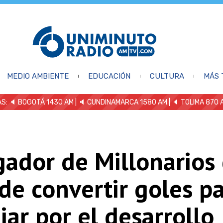
MEDIO AMBIENTE
EDUCACIÓN
CULTURA
MÁS 
S: 🔈
BOGOTÁ 1430 AM
| 🔈 CUNDINAMARCA 1580 AM
| 🔈 TOLIMA 870 
gador de Millonarios
de convertir goles p
jar por el desarrollo