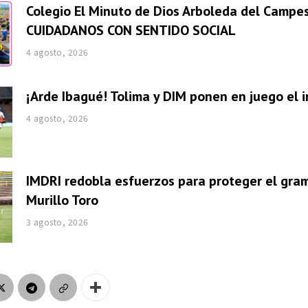
Colegio El Minuto de Dios Arboleda del Campes
CUIDADANOS CON SENTIDO SOCIAL
4 agosto, 2026
¡Arde Ibagué! Tolima y DIM ponen en juego el i
4 agosto, 2026
IMDRI redobla esfuerzos para proteger el gra
Murillo Toro
3 agosto, 2026