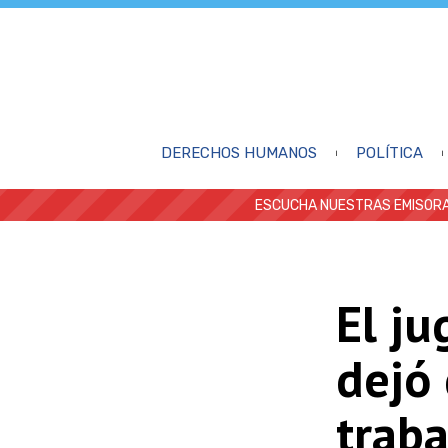
DERECHOS HUMANOS
POLÍTICA
ESCUCHA NUESTRAS EMISORA
El ju
dejó 
traba