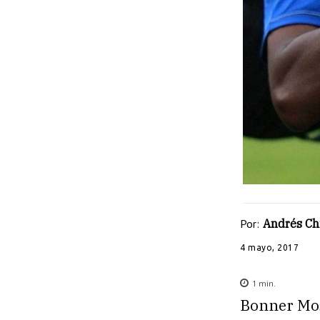
Por:
Andrés Ch
4 mayo, 2017
1
min.
Bonner Mos