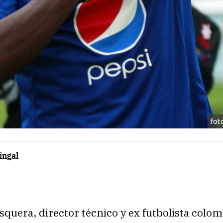
fot
ingal
quera, director técnico y ex futbolista colo