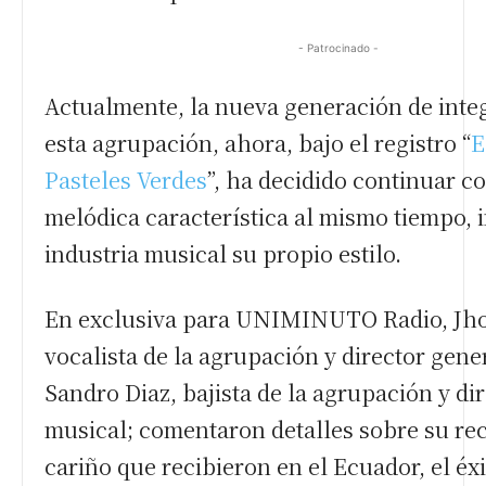
- Patrocinado -
Actualmente, la nueva generación de inte
esta agrupación, ahora, bajo el registro “
E
Pasteles Verdes
”, ha decidido continuar co
melódica característica al mismo tiempo, i
industria musical su propio estilo.
En exclusiva para UNIMINUTO Radio, Jh
vocalista de la agrupación y director gener
Sandro Diaz, bajista de la agrupación y di
musical; comentaron detalles sobre su reci
cariño que recibieron en el Ecuador, el éx