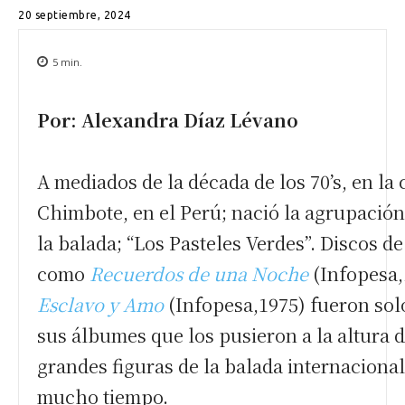
20 septiembre, 2024
5
min.
Por: Alexandra Díaz Lévano
A mediados de la década de los 70’s, en la
Chimbote, en el Perú; nació la agrupació
la balada; “Los Pasteles Verdes”. Discos de
como
Recuerdos de una Noche
(Infopesa,
Esclavo y Amo
(Infopesa,1975) fueron sol
sus álbumes que los pusieron a la altura 
grandes figuras de la balada internaciona
mucho tiempo.