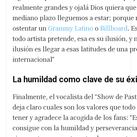
realmente grandes y ojalá Dios quiera que
mediano plazo lleguemos a estar; porque n
ostentar un
Grammy Latino
o
Billboard
. E
todo artista pretende, esa es su ilusión, y 
ilusión es llegar a esas latitudes de una p
internacional”
La humildad como clave de su éx
Finalmente, el vocalista del “Show de Past
deja claro cuales son los valores que todo 
tener y agradece la acogida de los fans: “E
consigue con la humildad y perseverancia