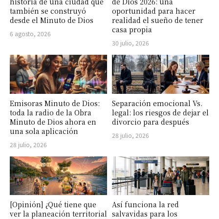
historia de una ciudad que
de Dios 2026: una
también se construyó
oportunidad para hacer
desde el Minuto de Dios
realidad el sueño de tener
casa propia
6 agosto, 2026
30 julio, 2026
Emisoras Minuto de Dios:
Separación emocional Vs.
toda la radio de la Obra
legal: los riesgos de dejar el
Minuto de Dios ahora en
divorcio para después
una sola aplicación
28 julio, 2026
28 julio, 2026
[Opinión] ¿Qué tiene que
Así funciona la red
ver la planeación territorial
salvavidas para los