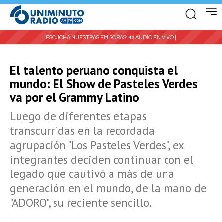
ESCUCHA NUESTRAS EMISORAS:
🔊 AUDIO EN VIVO |
El talento peruano conquista el
mundo: El Show de Pasteles Verdes
va por el Grammy Latino
Luego de diferentes etapas
transcurridas en la recordada
agrupación "Los Pasteles Verdes", ex
integrantes deciden continuar con el
legado que cautivó a más de una
generación en el mundo, de la mano de
"ADORO", su reciente sencillo.