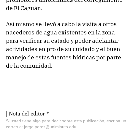
de El Caguán.
Así mismo se llevó a cabo la visita a otros
nacederos de agua existentes en la zona
para verificar su estado y poder adelantar
actividades en pro de su cuidado y el buen
manejo de estas fuentes hídricas por parte
de la comunidad.
| Nota del editor *
Si usted tiene algo para decir sobre esta publicación, escriba un
correo a: jorge.perez@uniminuto.edu