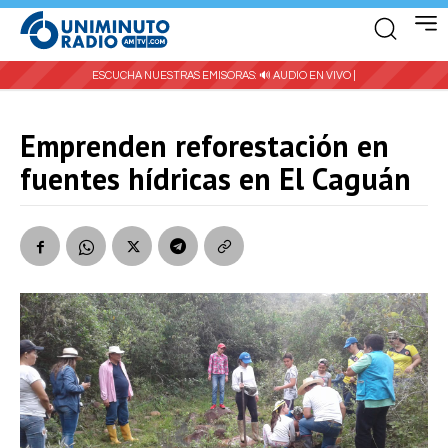
ESCUCHA NUESTRAS EMISORAS:
🔊 AUDIO EN VIVO |
Emprenden reforestación en
fuentes hídricas en El Caguán