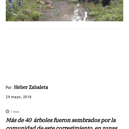
Heber Zabaleta
Por:
29 mayo, 2018
1
min.
Más de 40 árboles fueron sembrados por la
comunidad de este corregimiento en zonas