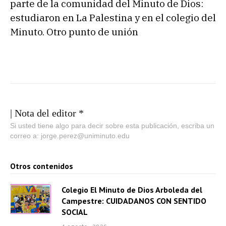
parte de la comunidad del Minuto de Dios:
estudiaron en La Palestina y en el colegio del
Minuto. Otro punto de unión
| Nota del editor *
Si usted tiene algo para decir sobre esta publicación, escriba un
correo a: jorge.perez@uniminuto.edu
Otros contenidos
Colegio El Minuto de Dios Arboleda del
Campestre: CUIDADANOS CON SENTIDO
SOCIAL