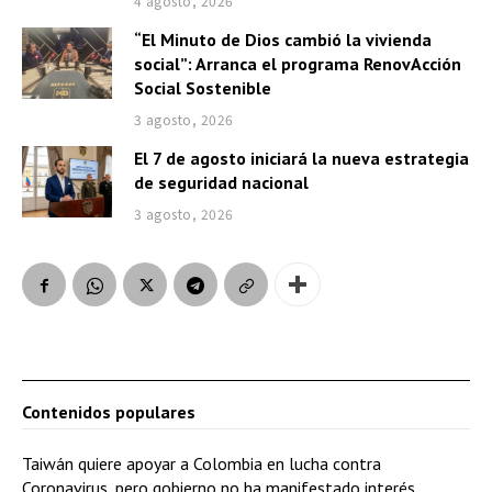
4 agosto, 2026
“El Minuto de Dios cambió la vivienda
social”: Arranca el programa RenovAcción
Social Sostenible
3 agosto, 2026
El 7 de agosto iniciará la nueva estrategia
de seguridad nacional
3 agosto, 2026
Contenidos populares
Taiwán quiere apoyar a Colombia en lucha contra
Coronavirus, pero gobierno no ha manifestado interés