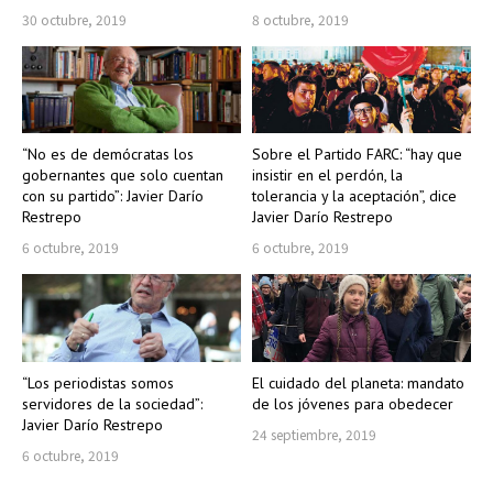
30 octubre, 2019
8 octubre, 2019
“No es de demócratas los
Sobre el Partido FARC: “hay que
gobernantes que solo cuentan
insistir en el perdón, la
con su partido”: Javier Darío
tolerancia y la aceptación”, dice
Restrepo
Javier Darío Restrepo
6 octubre, 2019
6 octubre, 2019
“Los periodistas somos
El cuidado del planeta: mandato
servidores de la sociedad”:
de los jóvenes para obedecer
Javier Darío Restrepo
24 septiembre, 2019
6 octubre, 2019