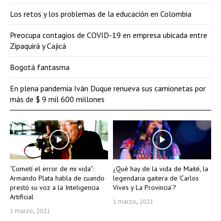
Los retos y los problemas de la educación en Colombia
Preocupa contagios de COVID-19 en empresa ubicada entre
Zipaquirá y Cajicá
Bogotá fantasma
En plena pandemia Iván Duque renueva sus camionetas por
más de $ 9 mil 600 millones
“Cometí el error de mi vida”:
¿Qué hay de la vida de Maité, la
Armando Plata habla de cuando
legendaria gaitera de ‘Carlos
prestó su voz a la Inteligencia
Vives y La Provincia’?
Artificial
1 marzo, 2021
1 marzo, 2021