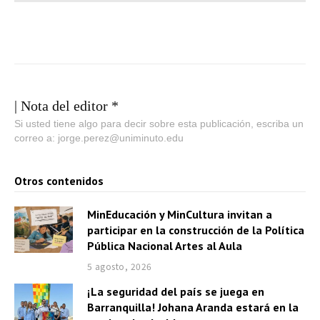
| Nota del editor *
Si usted tiene algo para decir sobre esta publicación, escriba un
correo a: jorge.perez@uniminuto.edu
Otros contenidos
MinEducación y MinCultura invitan a
participar en la construcción de la Política
Pública Nacional Artes al Aula
5 agosto, 2026
¡La seguridad del país se juega en
Barranquilla! Johana Aranda estará en la