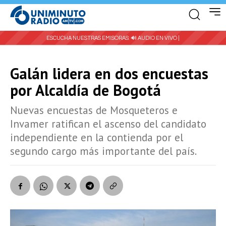
ESCUCHA NUESTRAS EMISORAS:
🔊 AUDIO EN VIVO |
Galán lidera en dos encuestas
por Alcaldía de Bogotá
Nuevas encuestas de Mosqueteros e
Invamer ratifican el ascenso del candidato
independiente en la contienda por el
segundo cargo más importante del país.