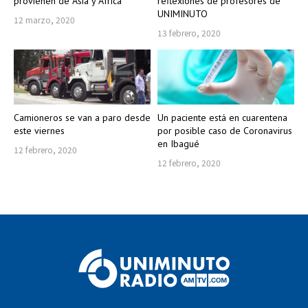
provienen de Asia y África
reflexiones de profesores de
UNIMINUTO
12 marzo, 2020
13 febrero, 2020
Camioneros se van a paro desde
Un paciente está en cuarentena
este viernes
por posible caso de Coronavirus
en Ibagué
12 febrero, 2020
12 febrero, 2020