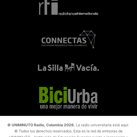
© UNIMINUTO Radio, Colombia 2026.
La radio universitaria está aquí.
© Todos los derechos reservados. Esta es la red de emisoras de