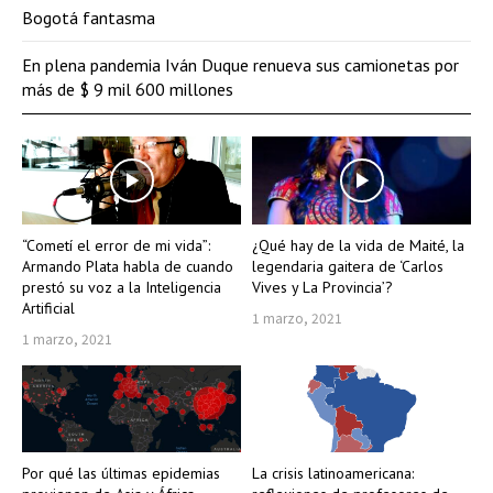
Bogotá fantasma
En plena pandemia Iván Duque renueva sus camionetas por
más de $ 9 mil 600 millones
“Cometí el error de mi vida”:
¿Qué hay de la vida de Maité, la
Armando Plata habla de cuando
legendaria gaitera de ‘Carlos
prestó su voz a la Inteligencia
Vives y La Provincia’?
Artificial
1 marzo, 2021
1 marzo, 2021
Por qué las últimas epidemias
La crisis latinoamericana: