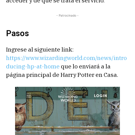
acceder y de qué se trata el servicio.
- Patrocinado -
Pasos
Ingrese al siguiente link:
https://www.wizardingworld.com/news/intro
ducing-hp-
at
-home
que lo enviará a la
página principal de Harry Potter en Casa.