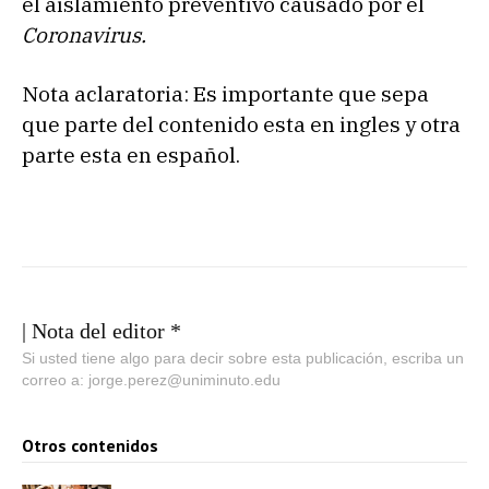
el aislamiento preventivo causado por el
Coronavirus.
Nota aclaratoria: Es importante que sepa
que parte del contenido esta en ingles y otra
parte esta en español.
| Nota del editor *
Si usted tiene algo para decir sobre esta publicación, escriba un
correo a: jorge.perez@uniminuto.edu
Otros contenidos