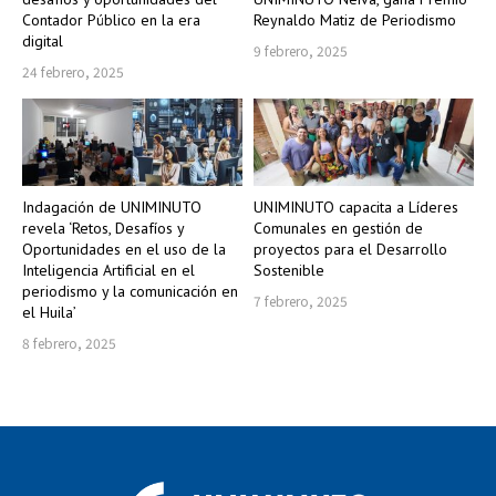
Contador Público en la era
Reynaldo Matiz de Periodismo
digital
9 febrero, 2025
24 febrero, 2025
Indagación de UNIMINUTO
UNIMINUTO capacita a Líderes
revela ‘Retos, Desafíos y
Comunales en gestión de
Oportunidades en el uso de la
proyectos para el Desarrollo
Inteligencia Artificial en el
Sostenible
periodismo y la comunicación en
7 febrero, 2025
el Huila’
8 febrero, 2025