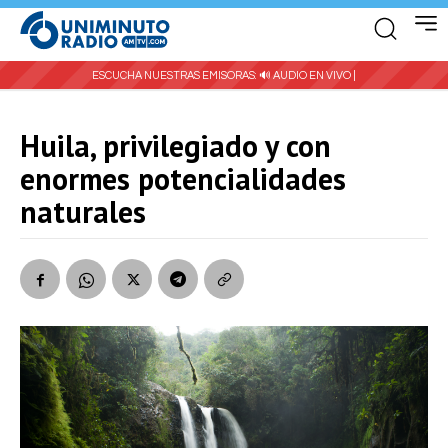
ESCUCHA NUESTRAS EMISORAS:
🔊 AUDIO EN VIVO |
Huila, privilegiado y con
enormes potencialidades
naturales