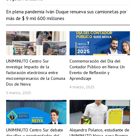
En plena pandemia Iván Duque renueva sus camionetas por
más de $ 9 mil 600 millones
UNIMINUTO Centro Sur
Conmemoración del Día del
investiga: Impacto de la
Contador Público en Neiva: Un
facturación electrónica entre
Evento de Reflexión y
microempresarios de la Comuna
Aprendizaje
Dos de Neiva
4 marzo, 2025
5 marzo, 2025
UNIMINUTO Centro Sur debate
Alejandro Polanco, estudiante de
desafíos y oportunidades del
UNIMINUTO Neiva, gana Premio