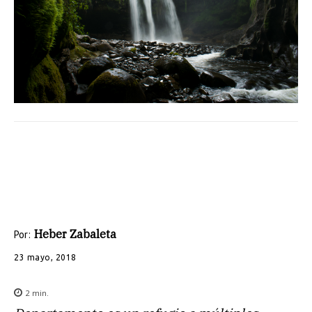
Heber Zabaleta
Por:
23 mayo, 2018
2
min.