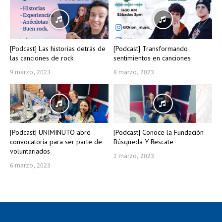
[Podcast] Las historias detrás de
[Podcast] Transformando
las canciones de rock
sentimientos en canciones
9 marzo, 2023
8 marzo, 2023
[Podcast] UNIMINUTO abre
[Podcast] Conoce la Fundación
convocatoria para ser parte de
Búsqueda Y Rescate
voluntariados
2 marzo, 2023
6 marzo, 2023