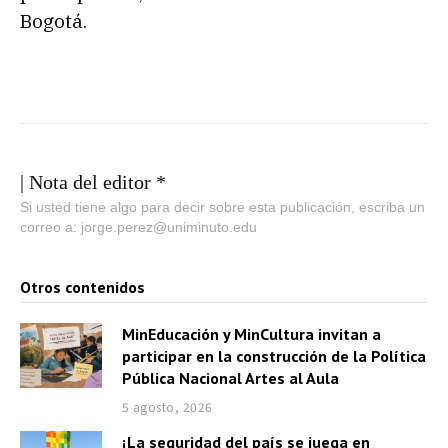
Bogotá.
| Nota del editor *
Si usted tiene algo para decir sobre esta publicación, escriba un
correo a: jorge.perez@uniminuto.edu
Otros contenidos
MinEducación y MinCultura invitan a
participar en la construcción de la Política
Pública Nacional Artes al Aula
5 agosto, 2026
¡La seguridad del país se juega en