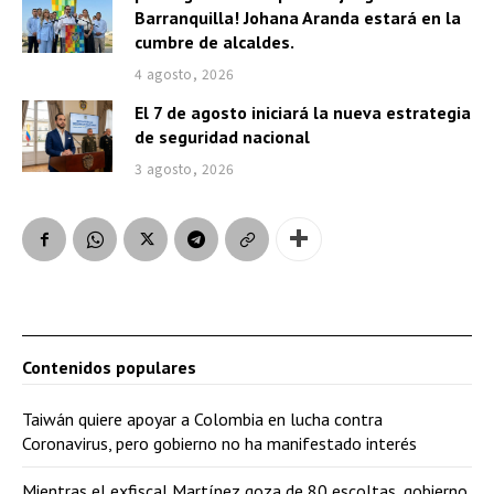
Barranquilla! Johana Aranda estará en la
cumbre de alcaldes.
4 agosto, 2026
El 7 de agosto iniciará la nueva estrategia
de seguridad nacional
3 agosto, 2026
Contenidos populares
Taiwán quiere apoyar a Colombia en lucha contra
Coronavirus, pero gobierno no ha manifestado interés
Mientras el exfiscal Martínez goza de 80 escoltas, gobierno