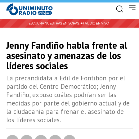
ESCUCHA NUESTRAS EMISORAS:
🔊 AUDIO EN VIVO |
Jenny Fandiño habla frente al
asesinato y amenazas de los
líderes sociales
La precandidata a Edil de Fontibón por el
partido del Centro Democrático; Jenny
Fandiño, expuso cuáles podrían ser las
medidas por parte del gobierno actual y de
la ciudadanía para frenar el asesinato de
los líderes sociales.