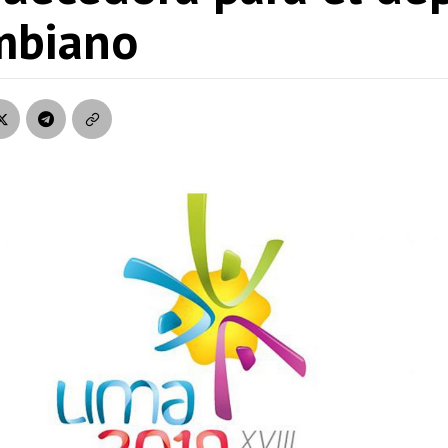
mbiano