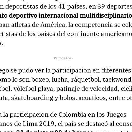
n deportistas de los 41 países, en 39 deporte
o deportivo internacional multidisciplinario
pan atletas de América, la competencia se cel
tistas de los países del continente americano
s.
- Patrocinado -
ego se pudo ver la participacion en diferentes
omo lo son boxeo, lucha, ráquetbol, taekwond
tbol, vóleibol playa, patinaje de velocidad, cic
ta, skateboarding y bolos, acuaticos, entre ot
 la participacion de Colombia en los Juegos
nos de Lima 2019, el país se destacó al cons