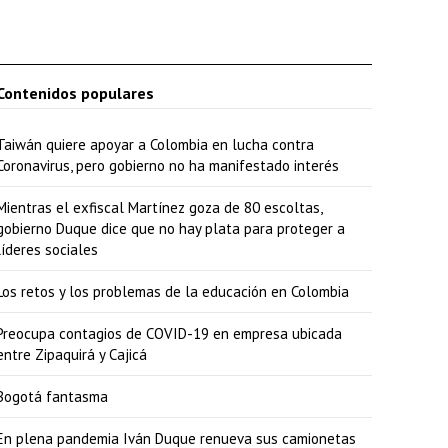
Contenidos populares
Taiwán quiere apoyar a Colombia en lucha contra
Coronavirus, pero gobierno no ha manifestado interés
Mientras el exfiscal Martínez goza de 80 escoltas,
gobierno Duque dice que no hay plata para proteger a
líderes sociales
Los retos y los problemas de la educación en Colombia
Preocupa contagios de COVID-19 en empresa ubicada
entre Zipaquirá y Cajicá
Bogotá fantasma
En plena pandemia Iván Duque renueva sus camionetas