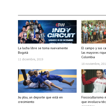
La lucha libre se toma nuevamente
El campo y sus c
Bogotá
las mayores riq
Colombia
11 diciembre, 2019
18 noviembre, 20
Jiu jitsu, un deporte que está en
Fisicoculturismo 
crecimiento
que involucra téc