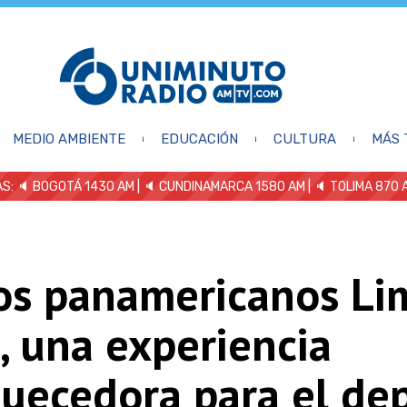
MEDIO AMBIENTE
EDUCACIÓN
CULTURA
MÁS 
S: 🔈
BOGOTÁ 1430 AM
| 🔈 CUNDINAMARCA 1580 AM
| 🔈 TOLIMA 870 
os panamericanos Li
, una experiencia
quecedora para el de