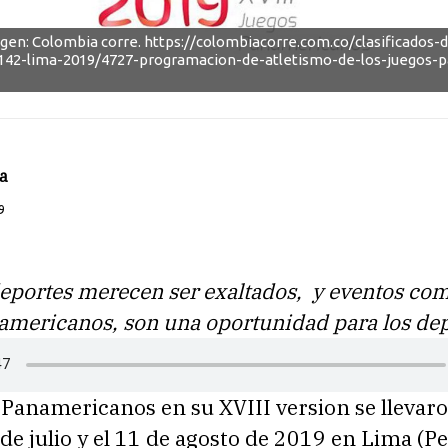
gen: Colombia corre. https://colombiacorre.com.co/clasificados-
/142-lima-2019/4727-programacion-de-atletismo-de-los-juegos-
a
9
eportes merecen ser exaltados, y eventos com
americanos, son una oportunidad para los dep
 Panamericanos en su XVIII version se llevar
de julio y el 11 de agosto de 2019 en Lima (Perú