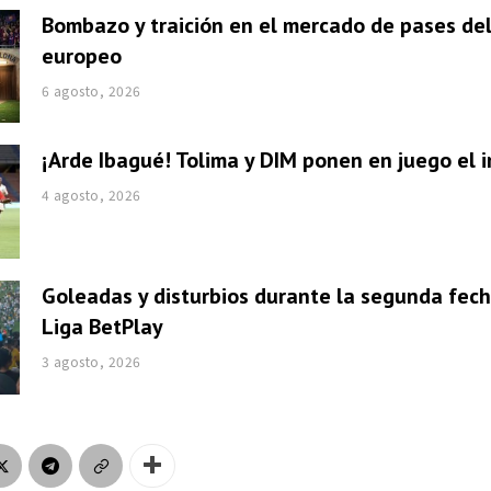
Bombazo y traición en el mercado de pases del
europeo
6 agosto, 2026
¡Arde Ibagué! Tolima y DIM ponen en juego el i
4 agosto, 2026
Goleadas y disturbios durante la segunda fech
Liga BetPlay
3 agosto, 2026