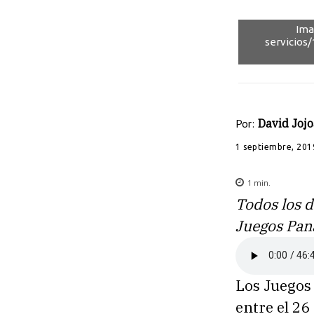
Ima
servicios
Por:
David Jojo
1 septiembre, 201
1
min.
Todos los d
Juegos Pan
Los Juegos
entre el 26 