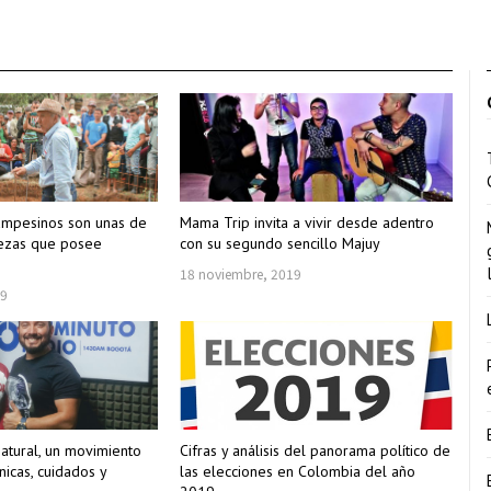
ampesinos son unas de
Mama Trip invita a vivir desde adentro
uezas que posee
con su segundo sencillo Majuy
18 noviembre, 2019
19
natural, un movimiento
Cifras y análisis del panorama político de
nicas, cuidados y
las elecciones en Colombia del año