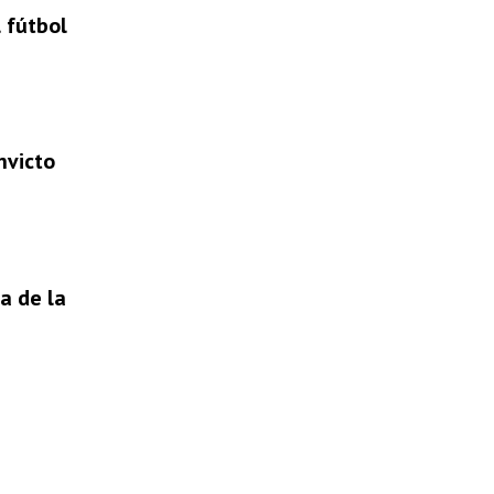
 fútbol
nvicto
a de la