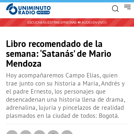
ESCUCHA NUESTRAS EMISORAS:
🔊 AUDIO EN VIVO |
Libro recomendado de la
semana: ‘Satanás’ de Mario
Mendoza
Hoy acompañaremos Campo Elías, quien
trae junto con su historia a María, Andrés y
el padre Ernesto, los personajes que
desencadenan una historia llena de drama,
adrenalina, lujuria y pincelazos de realidad
plasmados en la ciudad de todos: Bogotá.