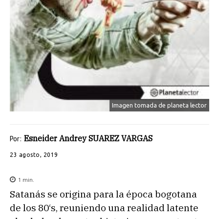
Imagen tomada de planeta lector
Esneider Andrey SUAREZ VARGAS
Por:
23 agosto, 2019
1
min.
Satanás se origina para la época bogotana
de los 80‘s, reuniendo una realidad latente