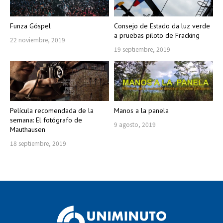
Funza Góspel
Consejo de Estado da luz verde
a pruebas piloto de Fracking
22 noviembre, 2019
19 septiembre, 2019
Película recomendada de la
Manos a la panela
semana: El fotógrafo de
9 agosto, 2019
Mauthausen
18 septiembre, 2019