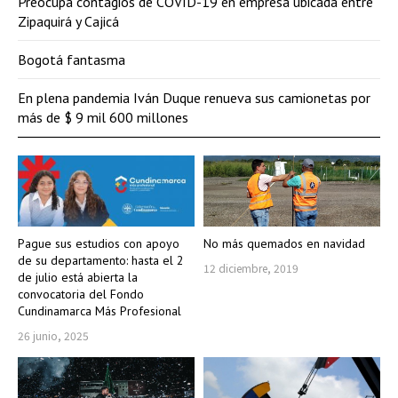
Preocupa contagios de COVID-19 en empresa ubicada entre
Zipaquirá y Cajicá
Bogotá fantasma
En plena pandemia Iván Duque renueva sus camionetas por
más de $ 9 mil 600 millones
Pague sus estudios con apoyo
No más quemados en navidad
de su departamento: hasta el 2
12 diciembre, 2019
de julio está abierta la
convocatoria del Fondo
Cundinamarca Más Profesional
26 junio, 2025