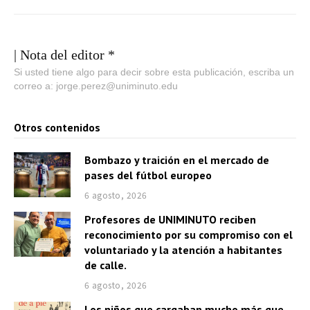
| Nota del editor *
Si usted tiene algo para decir sobre esta publicación, escriba un
correo a: jorge.perez@uniminuto.edu
Otros contenidos
Bombazo y traición en el mercado de
pases del fútbol europeo
6 agosto, 2026
Profesores de UNIMINUTO reciben
reconocimiento por su compromiso con el
voluntariado y la atención a habitantes
de calle.
6 agosto, 2026
Los niños que cargaban mucho más que