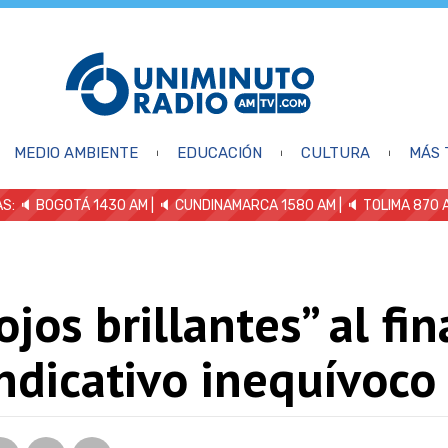
MEDIO AMBIENTE
EDUCACIÓN
CULTURA
MÁS 
S: 🔈
BOGOTÁ 1430 AM
| 🔈 CUNDINAMARCA 1580 AM
| 🔈 TOLIMA 870 
ojos brillantes” al fin
ndicativo inequívoco