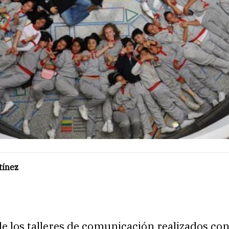
tínez
l de los talleres de comunicación realizados co