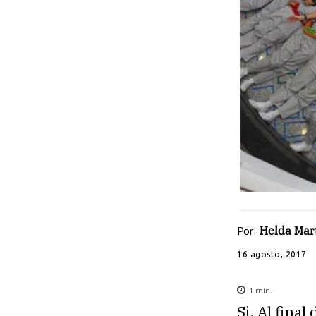
Por:
Helda Mar
16 agosto, 2017
1
min.
Si. Al fina