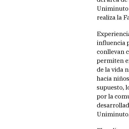
Uniminuto 
realiza la 
Experiencia
influencia 
conllevan c
permiten e
de la vida 
hacia niños
supuesto, l
por la comu
desarrollad
Uniminuto