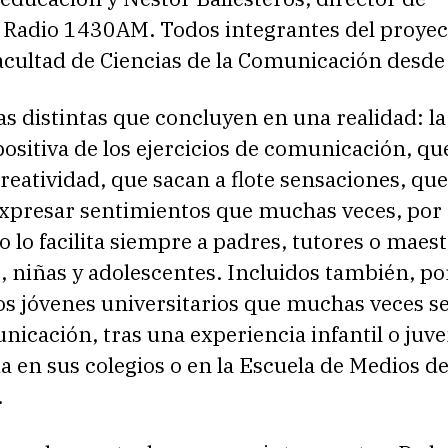
Radio 1430AM. Todos integrantes del proyec
Facultad de Ciencias de la Comunicación desde
s distintas que concluyen en una realidad: la
positiva de los ejercicios de comunicación, qu
reatividad, que sacan a flote sensaciones, que
xpresar sentimientos que muchas veces, por e
no lo facilita siempre a padres, tutores o maest
, niñas y adolescentes. Incluidos también, po
os jóvenes universitarios que muchas veces s
nicación, tras una experiencia infantil o juve
a en sus colegios o en la Escuela de Medios d
.