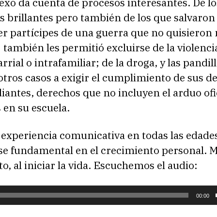
exo da cuenta de procesos interesantes. De l
s brillantes pero también de los que salvaron 
er partícipes de una guerra que no quisieron n
 también les permitió excluirse de la violenci
arrial o intrafamiliar; de la droga, y las pandill
tros casos a exigir el cumplimiento de sus d
antes, derechos que no incluyen el arduo ofi
 en su escuela.
 experiencia comunicativa en todas las edade
se fundamental en el crecimiento personal. 
o, al iniciar la vida. Escuchemos el audio:
00:00