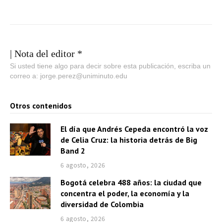
| Nota del editor *
Si usted tiene algo para decir sobre esta publicación, escriba un
correo a: jorge.perez@uniminuto.edu
Otros contenidos
El día que Andrés Cepeda encontró la voz
de Celia Cruz: la historia detrás de Big
Band 2
6 agosto, 2026
Bogotá celebra 488 años: la ciudad que
concentra el poder, la economía y la
diversidad de Colombia
6 agosto, 2026