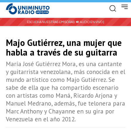
ESCUCHA NUESTRAS EMISORAS:
🔊 AUDIO EN VIVO |
Majo Gutiérrez, una mujer que
habla a través de su guitarra
María José Gutiérrez Mora, es una cantante
y guitarrista venezolana, más conocida en el
mundo artístico como Majo Gutiérrez. Se
sabe de ella que ha compartido escenario
con artistas como Maná, Ricardo Arjona y
Manuel Medrano, además, fue telonera para
Marc Anthony y Chayanne en su gira por
Venezuela en el año 2012.