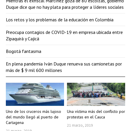
Mientras el exfiscal Martínez goza de 80 escoltas, gobierno
Duque dice que no hay plata para proteger a líderes sociales
Los retos y los problemas de la educación en Colombia
Preocupa contagios de COVID-19 en empresa ubicada entre
Zipaquirá y Cajicá
Bogotá fantasma
En plena pandemia Iván Duque renueva sus camionetas por
más de $ 9 mil 600 millones
Uno de los cruceros más lujoso
Una víctima más del conflicto por
del mundo llegó al puerto de
protestas en el Cauca
Cartagena
21 marzo, 2019
21 marzo, 2019