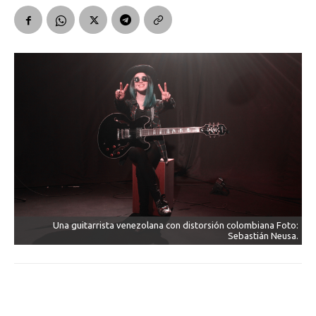
Una guitarrista venezolana con distorsión colombiana Foto:
Sebastián Neusa.