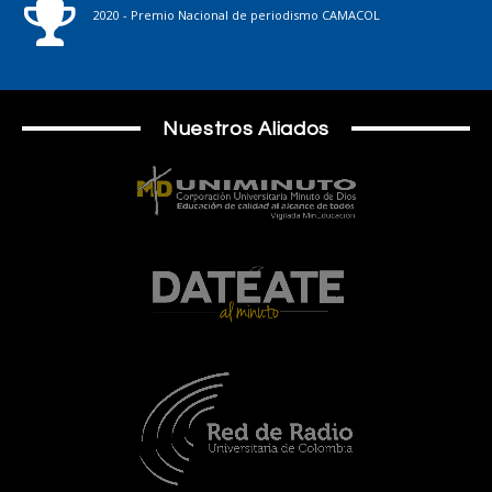
2020 - Premio Nacional de periodismo CAMACOL
Nuestros Aliados