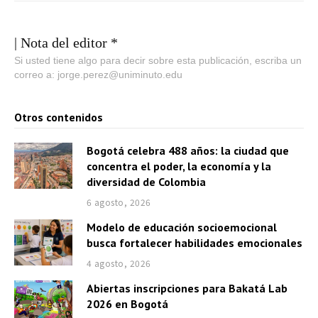
| Nota del editor *
Si usted tiene algo para decir sobre esta publicación, escriba un
correo a: jorge.perez@uniminuto.edu
Otros contenidos
Bogotá celebra 488 años: la ciudad que
concentra el poder, la economía y la
diversidad de Colombia
6 agosto, 2026
Modelo de educación socioemocional
busca fortalecer habilidades emocionales
4 agosto, 2026
Abiertas inscripciones para Bakatá Lab
2026 en Bogotá