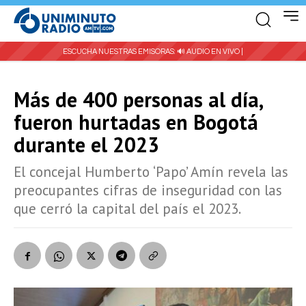
ESCUCHA NUESTRAS EMISORAS:
🔊 AUDIO EN VIVO |
Más de 400 personas al día,
fueron hurtadas en Bogotá
durante el 2023
El concejal Humberto ‘Papo’ Amín revela las
preocupantes cifras de inseguridad con las
que cerró la capital del país el 2023.