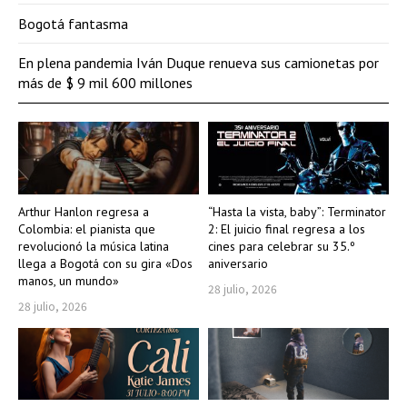
Bogotá fantasma
En plena pandemia Iván Duque renueva sus camionetas por
más de $ 9 mil 600 millones
Arthur Hanlon regresa a
“Hasta la vista, baby”: Terminator
Colombia: el pianista que
2: El juicio final regresa a los
revolucionó la música latina
cines para celebrar su 35.º
llega a Bogotá con su gira «Dos
aniversario
manos, un mundo»
28 julio, 2026
28 julio, 2026