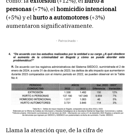
como: la
extorsión
(+12%), el
hurto a
personas
(+7%), el
homicidio intencional
(+5%) y el
hurto a automotores
(+3%)
aumentaron significativamente.
- Patrocinado -
Llama la atención que, de la cifra de