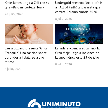
Katie James llega a Cali con su
Undergold presenta “Act I: Life is
gira «Bajo mi corteza Tour»
an Act of Faith”, la pasarela que
cerrará Colombiamoda 2026
28 julio, 2026
8 julio, 2026
Laura Lizcano presenta “Amor
La vida encuentra el camino: El
Tranquilo” Una canción sobre
Gran Viaje llega a los cines de
aprender a habitarse a uno
Latinoamérica este 23 de julio
mismo
8 julio, 2026
8 julio, 2026