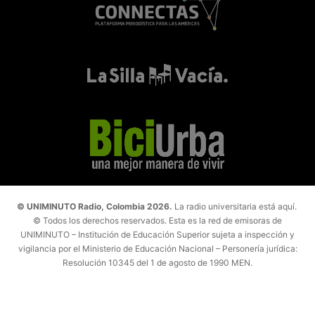
© UNIMINUTO Radio, Colombia 2026.
La radio universitaria está aquí.
© Todos los derechos reservados. Esta es la red de emisoras de
UNIMINUTO – Institución de Educación Superior sujeta a inspección y
vigilancia por el Ministerio de Educación Nacional – Personería jurídica:
Resolución 10345 del 1 de agosto de 1990 MEN.