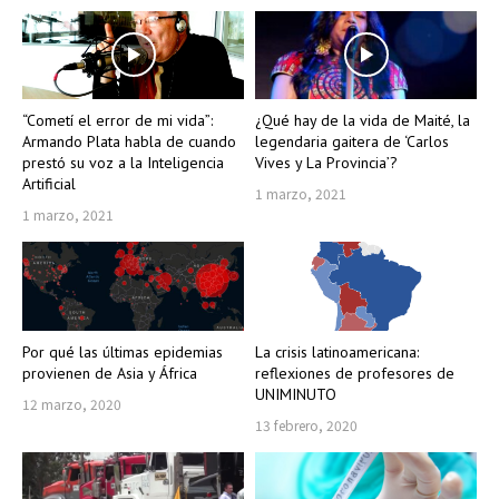
“Cometí el error de mi vida”:
¿Qué hay de la vida de Maité, la
Armando Plata habla de cuando
legendaria gaitera de ‘Carlos
prestó su voz a la Inteligencia
Vives y La Provincia’?
Artificial
1 marzo, 2021
1 marzo, 2021
Por qué las últimas epidemias
La crisis latinoamericana:
provienen de Asia y África
reflexiones de profesores de
UNIMINUTO
12 marzo, 2020
13 febrero, 2020