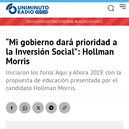
ESCUCHA NUESTRAS EMISORAS:
🔊 AUDIO EN VIVO |
“Mi gobierno dará prioridad a
la Inversión Social”: Hollman
Morris
Iniciaron los foros 'Aquí y Ahora 2019' con la
propuesta de educación presentada por el
candidato Hollman Morris.