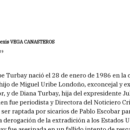
Alexis VEGA CANASTEROS
19
e Turbay nació el 28 de enero de 1986 en la 
 hijo de Miguel Uribe Londoño, exconcejal y 
, y de Diana Turbay, hija del expresidente Ju
en fue periodista y Directora del Noticiero Cr
ser raptada por sicarios de Pablo Escobar pa
a derogación de la extradición a los Estados 
y fue asesinada en un fallido intento de resca