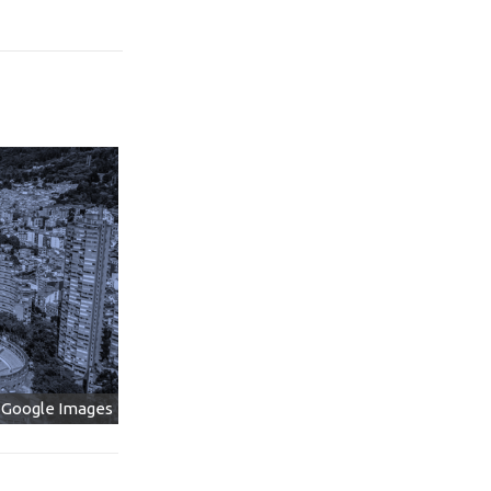
e Google Images