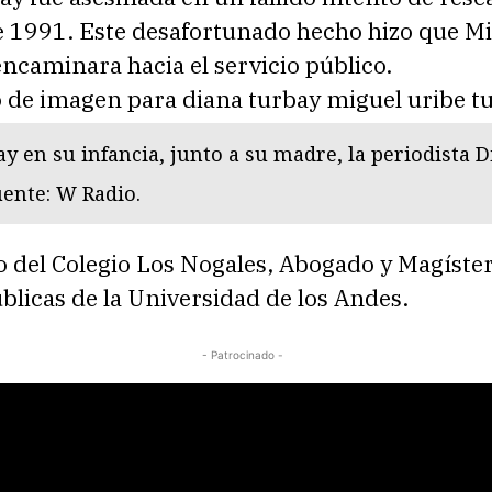
e 1991. Este desafortunado hecho hizo que Mi
ncaminara hacia el servicio público.
y en su infancia, junto a su madre, la periodista 
ente: W Radio.
o del Colegio Los Nogales, Abogado y Magíste
úblicas de la Universidad de los Andes.
- Patrocinado -