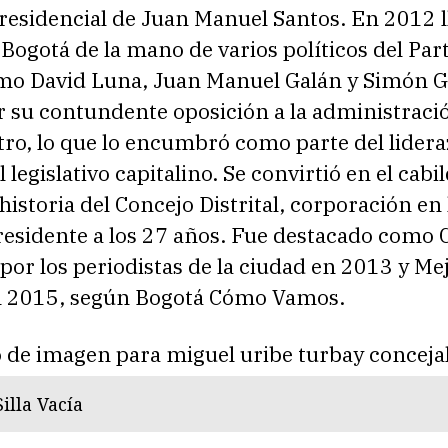
esidencial de Juan Manuel Santos. En 2012 ll
Bogotá de la mano de varios políticos del Par
omo David Luna, Juan Manuel Galán y Simón Ga
r su contundente oposición a la administraci
tro, lo que lo encumbró como parte del lider
l legislativo capitalino. Se convirtió en el cab
 historia del Concejo Distrital, corporación en
residente a los 27 años. Fue destacado como 
por los periodistas de la ciudad en 2013 y Me
n 2015, según Bogotá Cómo Vamos.
illa Vacía