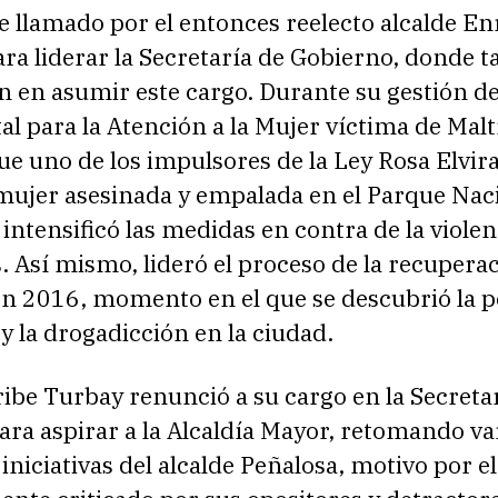
 llamado por el entonces reelecto alcalde En
ra liderar la Secretaría de Gobierno, donde 
n en asumir este cargo. Durante su gestión de
tal para la Atención a la Mujer víctima de Malt
fue uno de los impulsores de la Ley Rosa Elvira
 mujer asesinada y empalada en el Parque Nac
intensificó las medidas en contra de la violen
. Así mismo, lideró el proceso de la recupera
en 2016, momento en el que se descubrió la p
y la drogadicción en la ciudad.
ibe Turbay renunció a su cargo en la Secreta
ra aspirar a la Alcaldía Mayor, retomando va
iniciativas del alcalde Peñalosa, motivo por e