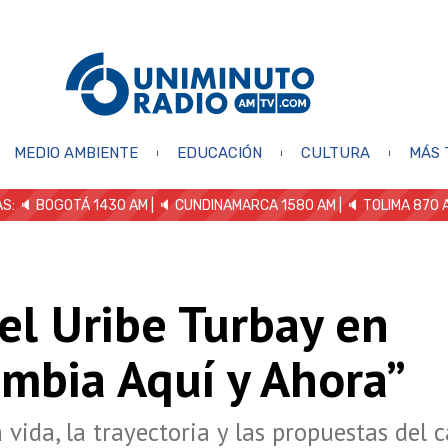
MEDIO AMBIENTE
EDUCACIÓN
CULTURA
MÁS 
S: 🔈
BOGOTÁ 1430 AM
| 🔈 CUNDINAMARCA 1580 AM
| 🔈 TOLIMA 870 
el Uribe Turbay en
ombia Aquí y Ahora”
 vida, la trayectoria y las propuestas del 