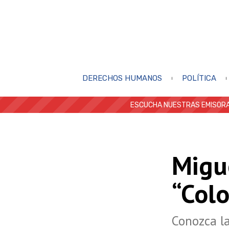
DERECHOS HUMANOS
POLÍTICA
ESCUCHA NUESTRAS EMISORA
Migu
“Col
Conozca la