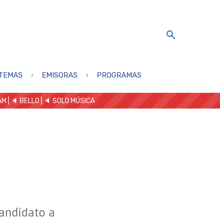
TEMAS
EMISORAS
PROGRAMAS
AM
| 🔈 BELLO
|
🔈 SOLO MÚSICA
candidato a