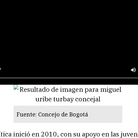
Fuente: Concejo de Bogotá
ítica inició en 2010, con su apoyo en las juven