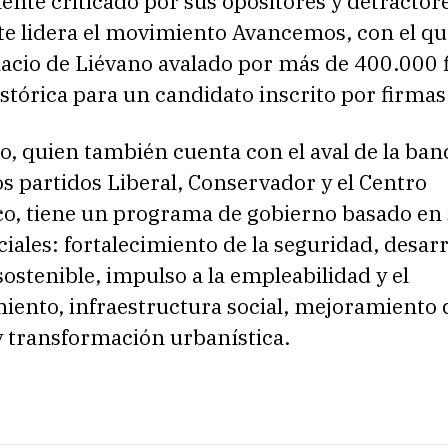
nte criticado por sus opositores y detractore
e lidera el movimiento Avancemos, con el qu
alacio de Liévano avalado por más de 400.000 
istórica para un candidato inscrito por firmas
o, quien también cuenta con el aval de la ba
los partidos Liberal, Conservador y el Centro
o, tiene un programa de gobierno basado en 
iales: fortalecimiento de la seguridad, desarr
ostenible, impulso a la empleabilidad y el
ento, infraestructura social, mejoramiento d
y transformación urbanística.