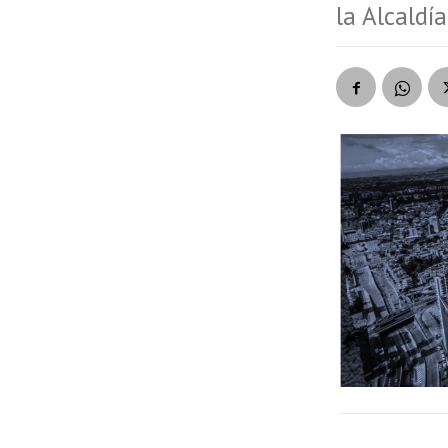
la Alcaldí