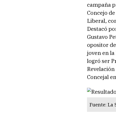
campaña pr
Concejo de 
Liberal, c
Destacó po
Gustavo Pe
opositor de
joven en la
logró ser P
Revelación 
Concejal e
Fuente: La S