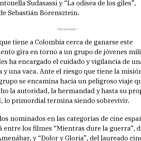
ntonella Sudasassi y “La odisea de los giles”,
de Sebastián Borensztein.
- Patrocinado -
 que tiene a Colombia cerca de ganarse este
nto gira en torno a un grupo de jóvenes mili
les ha encargado el cuidado y vigilancia de u
 y una vaca. Ante el riesgo que tiene la misió
 grupo se encamina hacia un peligroso viaje 
ho la autoridad, la hermandad y hasta su pro
 lo primordial termina siendo sobrevivir.
los nominados en las categorías de cine españ
á entre los filmes “Mientras dure la guerra”, 
menábar, y “Dolor y Gloria”, del laureado cin