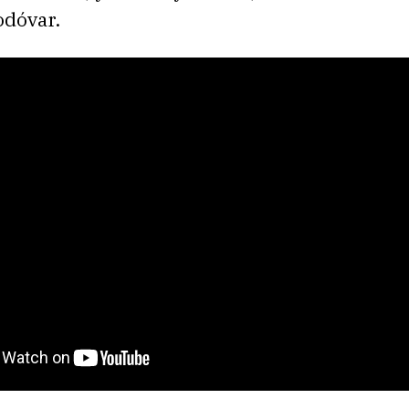
dóvar.