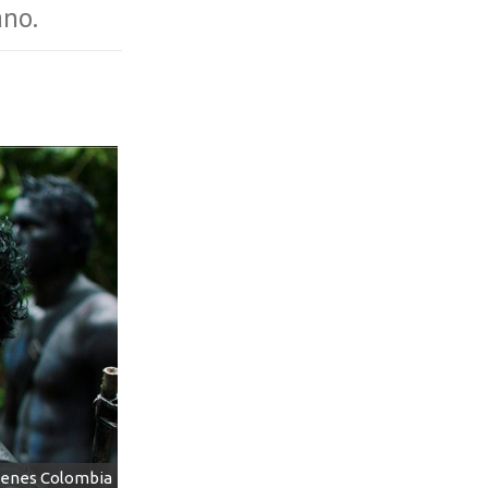
ano.
genes Colombia