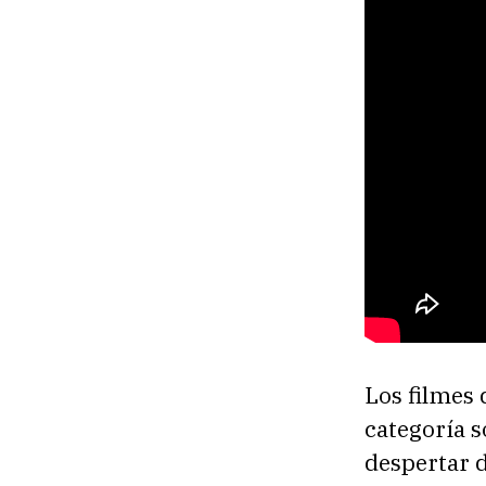
Los filmes
categoría s
despertar d