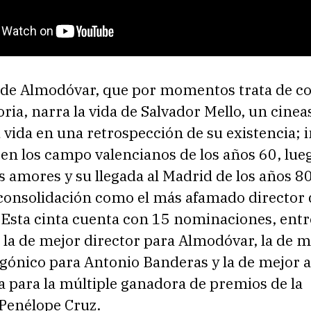
a de Almodóvar, que por momentos trata de co
oria, narra la vida de Salvador Mello, un cinea
 vida en una retrospección de su existencia; i
 en los campo valencianos de los años 60, lue
 amores y su llegada al Madrid de los años 80
consolidación como el más afamado director 
 Esta cinta cuenta con 15 nominaciones, entr
 la de mejor director para Almodóvar, la de m
gónico para Antonio Banderas y la de mejor a
 para la múltiple ganadora de premios de la
Penélope Cruz.