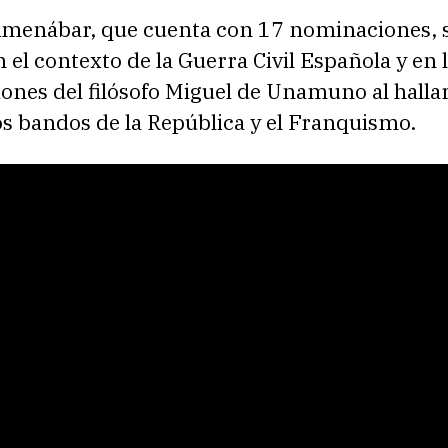
 Amenábar, que cuenta con 17 nominaciones, 
el contexto de la Guerra Civil Española y en 
ones del filósofo Miguel de Unamuno al halla
s bandos de la República y el Franquismo.