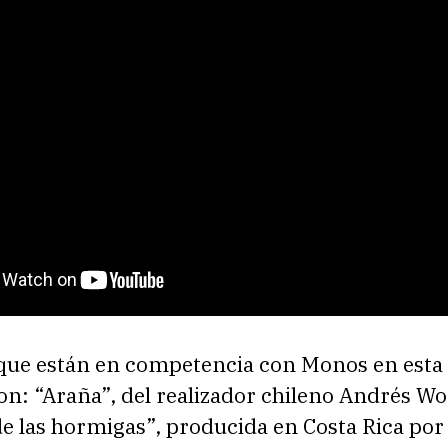
 que están en competencia con Monos en esta
on: “Araña”, del realizador chileno Andrés Wo
e las hormigas”, producida en Costa Rica por 