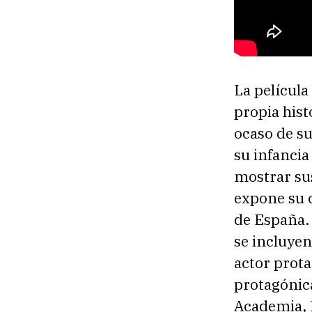
La películ
propia hist
ocaso de su
su infancia
mostrar sus
expone su 
de España.
se incluyen
actor prota
protagónica
Academia, 