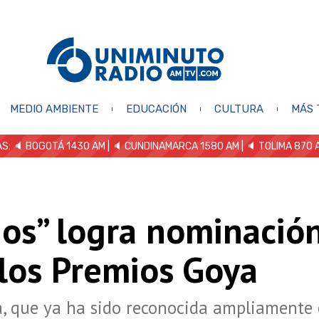
MEDIO AMBIENTE
EDUCACIÓN
CULTURA
MÁS 
S: 🔈
BOGOTÁ 1430 AM
| 🔈 CUNDINAMARCA 1580 AM
| 🔈 TOLIMA 870 
os” logra nominació
 los Premios Goya
a, que ya ha sido reconocida ampliamente 