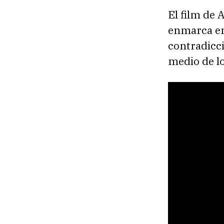
El film de
enmarca en 
contradicci
medio de lo