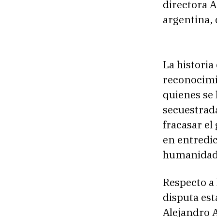
directora A
argentina, 
La historia
reconocimie
quienes se 
secuestrada
fracasar el
en entredic
humanidad,
Respecto a 
disputa est
Alejandro A