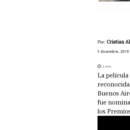
Por:
Cristian 
3 diciembre, 2019
2
min.
La película
reconocida
Buenos Air
fue nomina
los Premios