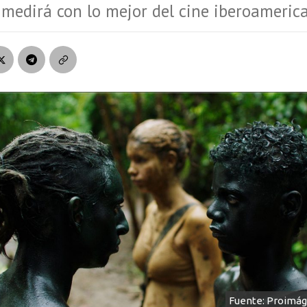
medirá con lo mejor del cine iberoameric
Fuente: Proimá