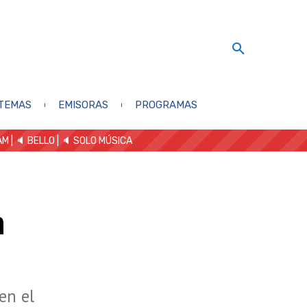
TEMAS
EMISORAS
PROGRAMAS
AM
| 🔈 BELLO
|
🔈 SOLO MÚSICA
n
en el