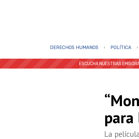
DERECHOS HUMANOS
POLÍTICA
ESCUCHA NUESTRAS EMISORA
“Mon
para
La películ