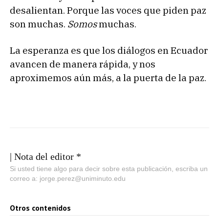
desalientan. Porque las voces que piden paz
son muchas.
Somos
muchas.
La esperanza es que los diálogos en Ecuador
avancen de manera rápida, y nos
aproximemos aún más, a la puerta de la paz.
| Nota del editor *
Si usted tiene algo para decir sobre esta publicación, escriba un
correo a: jorge.perez@uniminuto.edu
Otros contenidos