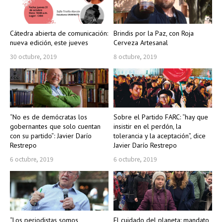
Cátedra abierta de comunicación:
Brindis por la Paz, con Roja
nueva edición, este jueves
Cerveza Artesanal
30 octubre, 2019
8 octubre, 2019
“No es de demócratas los
Sobre el Partido FARC: “hay que
gobernantes que solo cuentan
insistir en el perdón, la
con su partido”: Javier Darío
tolerancia y la aceptación”, dice
Restrepo
Javier Darío Restrepo
6 octubre, 2019
6 octubre, 2019
“Los periodistas somos
El cuidado del planeta: mandato