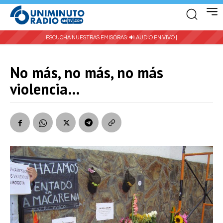
ESCUCHA NUESTRAS EMISORAS:
🔊 AUDIO EN VIVO |
No más, no más, no más
violencia…