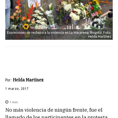
Expresiones de rechazo a la violencia en La Macarena, Bogotá. Foto,
Helda Martínez
Helda Martínez
Por:
1 marzo, 2017
1
min.
No más violencia de ningún frente, fue el
llamado de los participantes en la protesta