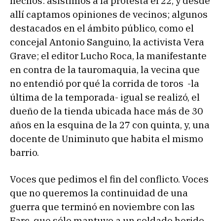
hechos: asistimos a la protesta el 22, y desde
allí captamos opiniones de vecinos; algunos
destacados en el ámbito público, como el
concejal Antonio Sanguino, la activista Vera
Grave; el editor Lucho Roca, la manifestante
en contra de la tauromaquia, la vecina que
no entendió por qué la corrida de toros -la
última de la temporada- igual se realizó, el
dueño de la tienda ubicada hace más de 30
años en la esquina de la 27 con quinta, y, una
docente de Uniminuto que habita el mismo
barrio.
Voces que pedimos el fin del conflicto. Voces
que no queremos la continuidad de una
guerra que terminó en noviembre con las
Farc, que sólo mantuvo a un soldado herido