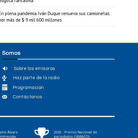
Bogotá fantasma
En plena pandemia Iván Duque renueva sus camionetas
por más de $ 9 mil 600 millones
Somos
Sobre las emisoras
Haz parte de la radio
Programación
Contáctanos
ismo Álvaro
2020 - Premio Nacional de
ntrevista
periodismo CAMACOL