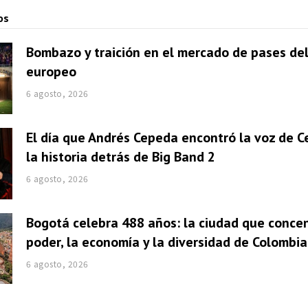
os
Bombazo y traición en el mercado de pases del
europeo
6 agosto, 2026
El día que Andrés Cepeda encontró la voz de Ce
la historia detrás de Big Band 2
6 agosto, 2026
Bogotá celebra 488 años: la ciudad que concen
poder, la economía y la diversidad de Colombia
6 agosto, 2026