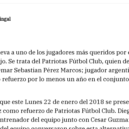
ingal
leva a uno de los jugadores más queridos por 
o. Se trata del Patriotas Fútbol Club, quien d
Omar Sebastian Pérez Marcos; jugador argent
 refuerzo por lo menos un año en el conjunto
que este Lunes 22 de enero del 2018 se prese
 como refuerzo de Patriotas Fútbol Club. Die
entrenador del equipo junto con Cesar Guzma
del equipo conversaron sobre esta alternativa