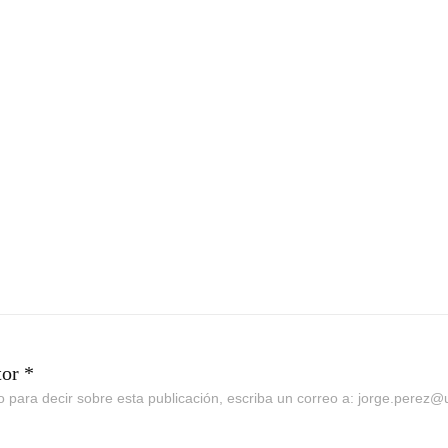
tor *
go para decir sobre esta publicación, escriba un correo a: jorge.perez