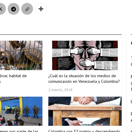
var, habitat de
¿Cuál es la situación de los medios de
s
comunicación en Venezuela y Colombia?
2 marzo, 2018
ienes por parte de las
Colombia con 37 puntos y descendiendo