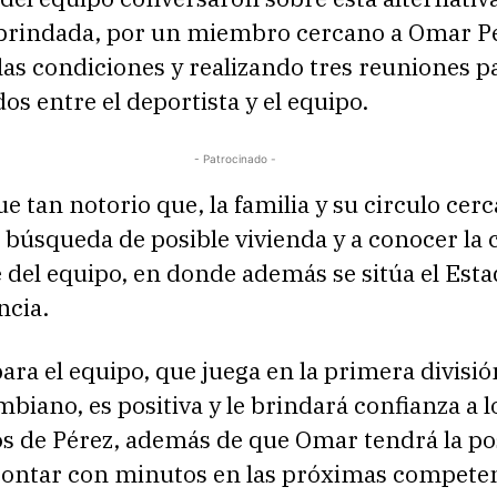
 brindada, por un miembro cercano a Omar P
as condiciones y realizando tres reuniones pa
dos entre el deportista y el equipo.
- Patrocinado -
fue tan notorio que, la familia y su circulo cer
a búsqueda de posible vivienda y a conocer la 
 del equipo, en donde además se sitúa el Estad
cia.
para el equipo, que juega en la primera divisió
mbiano, es positiva y le brindará confianza a l
 de Pérez, además de que Omar tendrá la pos
 contar con minutos en las próximas competen