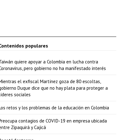
Contenidos populares
Taiwán quiere apoyar a Colombia en lucha contra
Coronavirus, pero gobierno no ha manifestado interés
Mientras el exfiscal Martínez goza de 80 escoltas,
gobierno Duque dice que no hay plata para proteger a
líderes sociales
Los retos y los problemas de la educación en Colombia
Preocupa contagios de COVID-19 en empresa ubicada
entre Zipaquirá y Cajicá