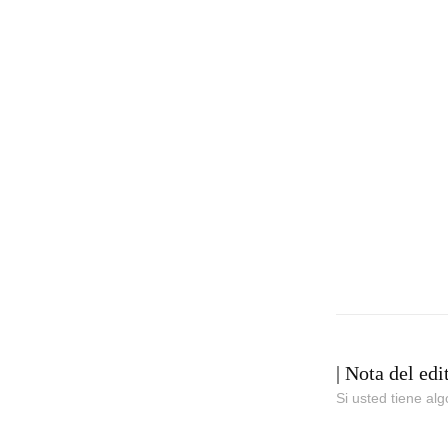
| Nota del edi
Si usted tiene al