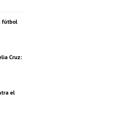
 fútbol
lia Cruz:
tra el