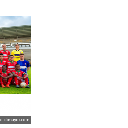
de: dimayor.com