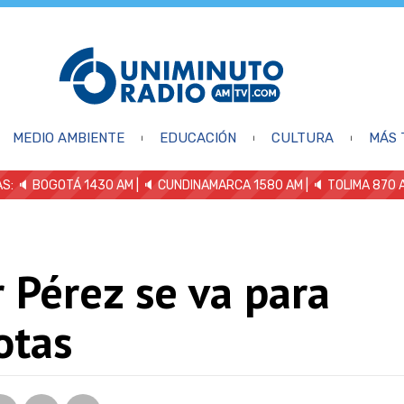
MEDIO AMBIENTE
EDUCACIÓN
CULTURA
MÁS 
S: 🔈
BOGOTÁ 1430 AM
| 🔈 CUNDINAMARCA 1580 AM
| 🔈 TOLIMA 870 
 Pérez se va para
otas