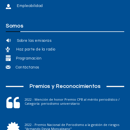
Empleabilidad
Somos
Sobre las emisoras
Haz parte de la radio
Programación
Contáctanos
Premios y Reconocimientos
2022 - Mención de honor Premio CPB al mérito periodístico /
Categoría: periodismo universitario
2022 - Premio Nacional de Periodismo a la gestión de riesgos
"Armando Devia Moncaleano"