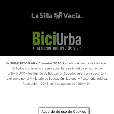
© UNIMINUTO Radio, Colombia 2026.
La radio universitaria está aquí.
© Todos los derechos reservados. Esta es la red de emisoras de
UNIMINUTO – Institución de Educación Superior sujeta a inspección y
vigilancia por el Ministerio de Educación Nacional – Personería jurídica:
Resolución 10345 del 1 de agosto de 1990 MEN.
Acuerdo de uso de Cookies