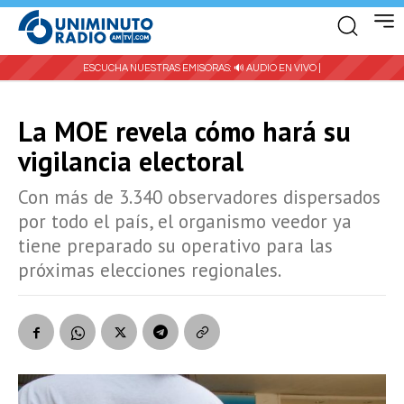
ESCUCHA NUESTRAS EMISORAS:
🔊 AUDIO EN VIVO |
La MOE revela cómo hará su
vigilancia electoral
Con más de 3.340 observadores dispersados
por todo el país, el organismo veedor ya
tiene preparado su operativo para las
próximas elecciones regionales.