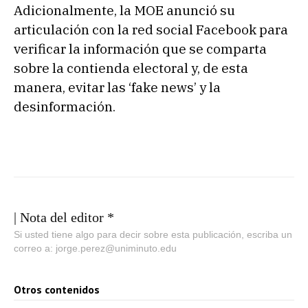
Adicionalmente, la MOE anunció su
articulación con la red social Facebook para
verificar la información que se comparta
sobre la contienda electoral y, de esta
manera, evitar las ‘fake news’ y la
desinformación.
| Nota del editor *
Si usted tiene algo para decir sobre esta publicación, escriba un
correo a: jorge.perez@uniminuto.edu
Otros contenidos