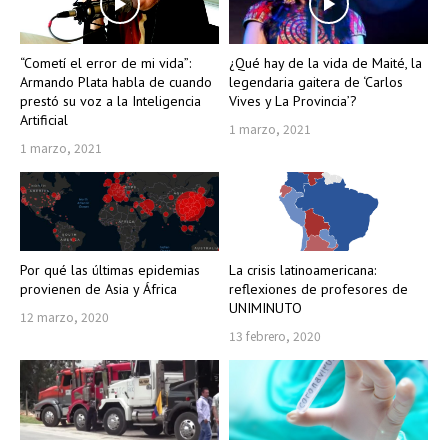
“Cometí el error de mi vida”:
¿Qué hay de la vida de Maité, la
Armando Plata habla de cuando
legendaria gaitera de ‘Carlos
prestó su voz a la Inteligencia
Vives y La Provincia’?
Artificial
1 marzo, 2021
1 marzo, 2021
Por qué las últimas epidemias
La crisis latinoamericana:
provienen de Asia y África
reflexiones de profesores de
UNIMINUTO
12 marzo, 2020
13 febrero, 2020