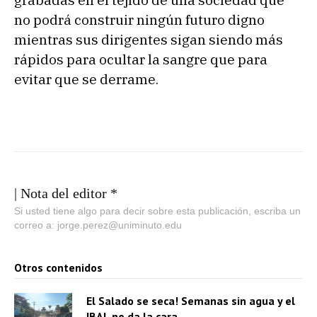
grabadas en el tejido de una sociedad que
no podrá construir ningún futuro digno
mientras sus dirigentes sigan siendo más
rápidos para ocultar la sangre que para
evitar que se derrame.
| Nota del editor *
Si usted tiene algo para decir sobre esta publicación, escriba un
correo a: jorge.perez@uniminuto.edu
Otros contenidos
El Salado se seca! Semanas sin agua y el
IBAL no da la cara