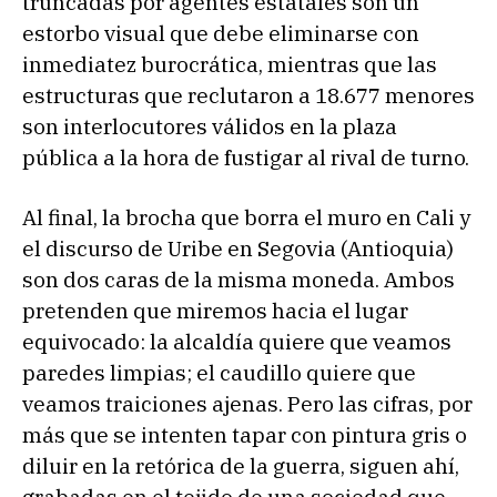
truncadas por agentes estatales son un
estorbo visual que debe eliminarse con
inmediatez burocrática, mientras que las
estructuras que reclutaron a 18.677 menores
son interlocutores válidos en la plaza
pública a la hora de fustigar al rival de turno.
Al final, la brocha que borra el muro en Cali y
el discurso de Uribe en Segovia (Antioquia)
son dos caras de la misma moneda. Ambos
pretenden que miremos hacia el lugar
equivocado: la alcaldía quiere que veamos
paredes limpias; el caudillo quiere que
veamos traiciones ajenas. Pero las cifras, por
más que se intenten tapar con pintura gris o
diluir en la retórica de la guerra, siguen ahí,