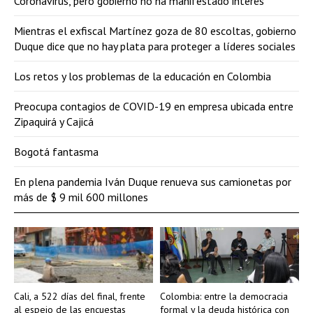
Coronavirus, pero gobierno no ha manifestado interés
Mientras el exfiscal Martínez goza de 80 escoltas, gobierno
Duque dice que no hay plata para proteger a líderes sociales
Los retos y los problemas de la educación en Colombia
Preocupa contagios de COVID-19 en empresa ubicada entre
Zipaquirá y Cajicá
Bogotá fantasma
En plena pandemia Iván Duque renueva sus camionetas por
más de $ 9 mil 600 millones
Cali, a 522 días del final, frente
Colombia: entre la democracia
al espejo de las encuestas
formal y la deuda histórica con