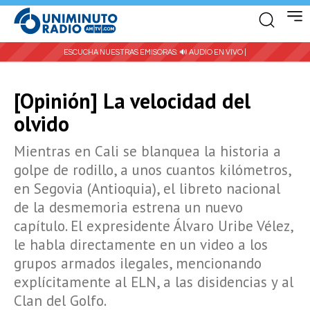
ESCUCHA NUESTRAS EMISORAS:
🔊 AUDIO EN VIVO |
[Opinión] La velocidad del
olvido
Mientras en Cali se blanquea la historia a
golpe de rodillo, a unos cuantos kilómetros,
en Segovia (Antioquia), el libreto nacional
de la desmemoria estrena un nuevo
capítulo. El expresidente Álvaro Uribe Vélez,
le habla directamente en un video a los
grupos armados ilegales, mencionando
explícitamente al ELN, a las disidencias y al
Clan del Golfo.