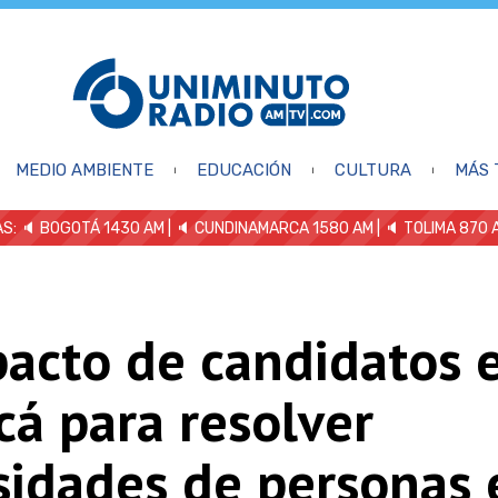
MEDIO AMBIENTE
EDUCACIÓN
CULTURA
MÁS 
S: 🔈
BOGOTÁ 1430 AM
| 🔈 CUNDINAMARCA 1580 AM
| 🔈 TOLIMA 870 
pacto de candidatos 
á para resolver
sidades de personas 