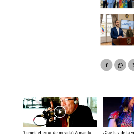
“Cometí el error de mi vida”: Armando
¿Qué hay de la vi