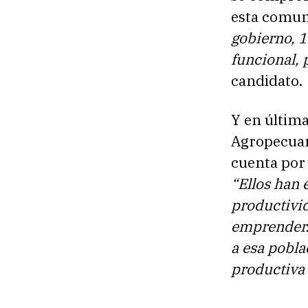
esta comu
gobierno, 1
funcional, 
candidato.
Y en última
Agropecuari
cuenta por
“Ellos han 
productivid
emprender.
a esa pobla
productiva