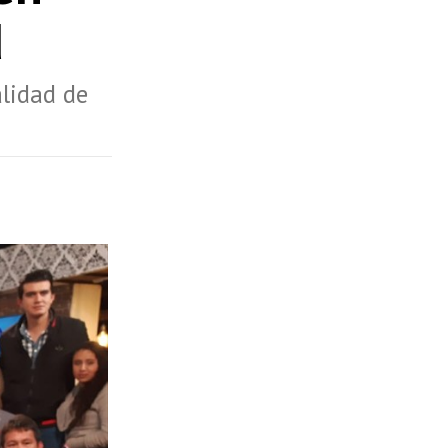
d
alidad de