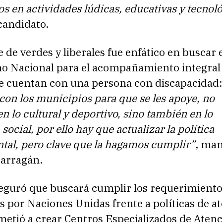
os en actividades lúdicas, educativas y tecnol
candidato.
e de verdes y liberales fue enfático en buscar 
no Nacional para el acompañamiento integral 
ue cuentan con una persona con discapacidad
con los municipios para que se les apoye, no
n lo cultural y deportivo, sino también en lo
social, por ello hay que actualizar la política
tal, pero clave que la hagamos cumplir”
, man
Barragán.
eguró que buscará cumplir los requerimient
s por Naciones Unidas frente a políticas de a
etió a crear Centros Especializados de Aten