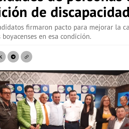
ición de discapacida
didatos firmaron pacto para mejorar la c
s boyacenses en esa condición.