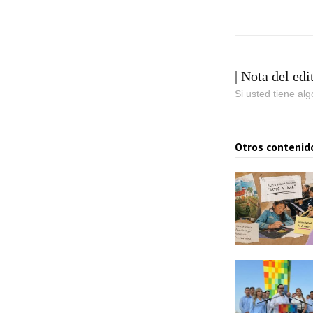
| Nota del edi
Si usted tiene al
Otros contenid