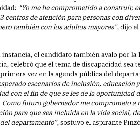
nidad:
“Yo me he comprometido a construir, e
3 centros de atención para personas con dive
pero también con los adultos mayores”
, dijo el
 instancia, el candidato también avalo por la
a, celebró que el tema de discapacidad sea t
 primera vez en la agenda pública del depart
esperado escenarios de inclusión, educación y
ad con el fin de que se les de la oportunidad 
 Como futuro gobernador me comprometo a r
ción para que sea incluida en la vida social, d
 del departamento”
, sostuvo el aspirante Pinz