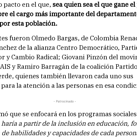
to pacto en el que,
sea quien sea el que gane e
bre el cargo más importante del departament
por esta población.
tes fueron Olmedo Bargas, de Colombia Renac
nchez de la alianza Centro Democrático, Part
r y Cambio Radical; Giovani Pinzón del mov
IS y Ramiro Barragán de la coalición Partido
erde, quienes también llevaron cada uno sus
para la atención a las personas en esa condic
- Patrocinado -
rmó que se enfocará en los programas sociale
 haría a partir de la inclusión en educación, 
 de habilidades y capacidades de cada person