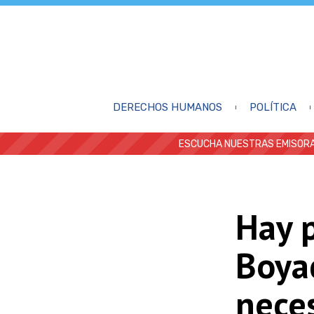
DERECHOS HUMANOS
POLÍTICA
ESCUCHA NUESTRAS EMISORA
Hay 
Boyac
nece