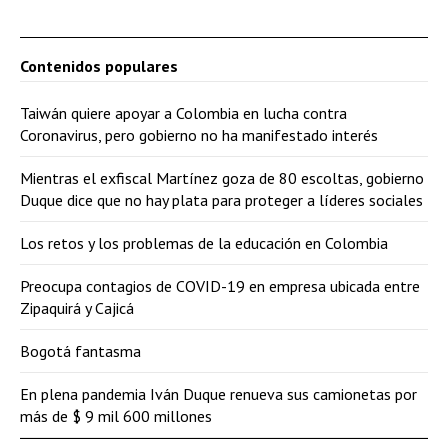
Contenidos populares
Taiwán quiere apoyar a Colombia en lucha contra
Coronavirus, pero gobierno no ha manifestado interés
Mientras el exfiscal Martínez goza de 80 escoltas, gobierno
Duque dice que no hay plata para proteger a líderes sociales
Los retos y los problemas de la educación en Colombia
Preocupa contagios de COVID-19 en empresa ubicada entre
Zipaquirá y Cajicá
Bogotá fantasma
En plena pandemia Iván Duque renueva sus camionetas por
más de $ 9 mil 600 millones