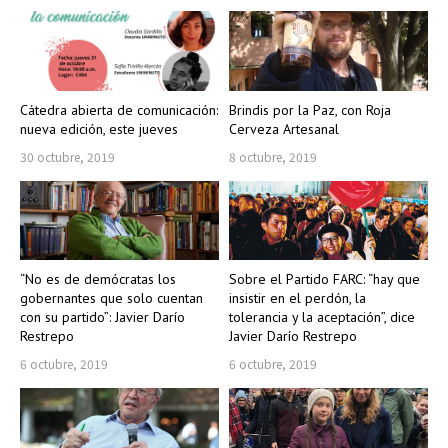
Cátedra abierta de comunicación:
Brindis por la Paz, con Roja
nueva edición, este jueves
Cerveza Artesanal
30 octubre, 2019
8 octubre, 2019
“No es de demócratas los
Sobre el Partido FARC: “hay que
gobernantes que solo cuentan
insistir en el perdón, la
con su partido”: Javier Darío
tolerancia y la aceptación”, dice
Restrepo
Javier Darío Restrepo
6 octubre, 2019
6 octubre, 2019