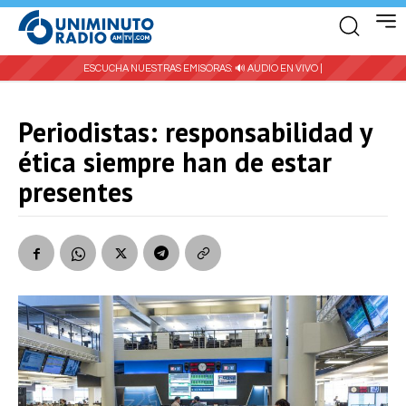
ESCUCHA NUESTRAS EMISORAS:
🔊 AUDIO EN VIVO |
Periodistas: responsabilidad y
ética siempre han de estar
presentes