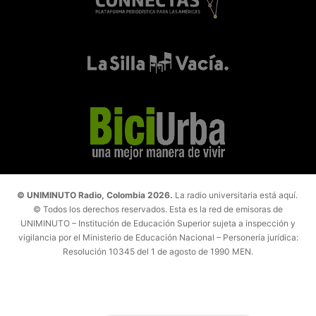
© UNIMINUTO Radio, Colombia 2026.
La radio universitaria está aquí.
© Todos los derechos reservados. Esta es la red de emisoras de
UNIMINUTO – Institución de Educación Superior sujeta a inspección y
vigilancia por el Ministerio de Educación Nacional – Personería jurídica:
Resolución 10345 del 1 de agosto de 1990 MEN.