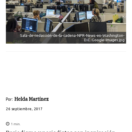
Sala-de-redacción-de-la-cadena-NPR-News-en-Washington-
D.C..Google-Images.jpg
Helda Martínez
Por:
26 septiembre, 2017
1
min.