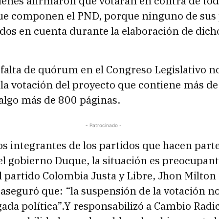
ienes afirmaron que votarán en contra de tod
que componen el PND, porque ninguno de sus
dos en cuenta durante la elaboración de dich
 falta de quórum en el Congreso Legislativo n
 la votación del proyecto que contiene más d
 algo más de 800 páginas.
- Patrocinado -
s integrantes de los partidos que hacen parte
el gobierno Duque, la situación es preocupant
 partido Colombia Justa y Libre, Jhon Milton
aseguró que: “la suspensión de la votación n
ada política”.Y responsabilizó a Cambio Radic