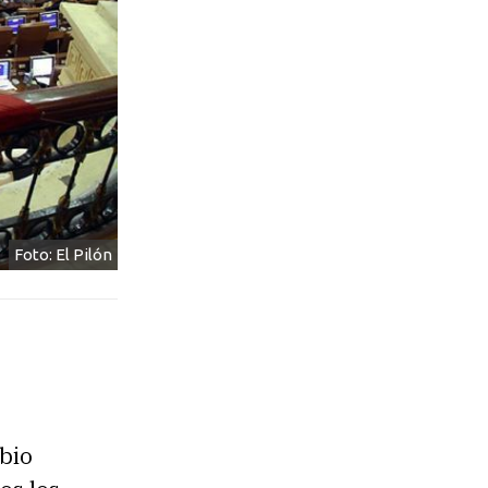
Foto: El Pilón
bio