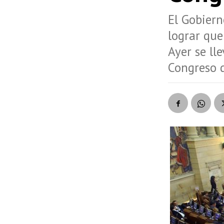
El Gobiern
lograr que
Ayer se ll
Congreso d