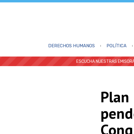
DERECHOS HUMANOS
POLÍTICA
ESCUCHA NUESTRAS EMISORA
Plan 
pende
Cong