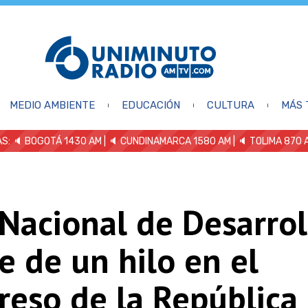
MEDIO AMBIENTE
EDUCACIÓN
CULTURA
MÁS 
S: 🔈
BOGOTÁ 1430 AM
| 🔈 CUNDINAMARCA 1580 AM
| 🔈 TOLIMA 870 
Nacional de Desarrol
 de un hilo en el
reso de la República