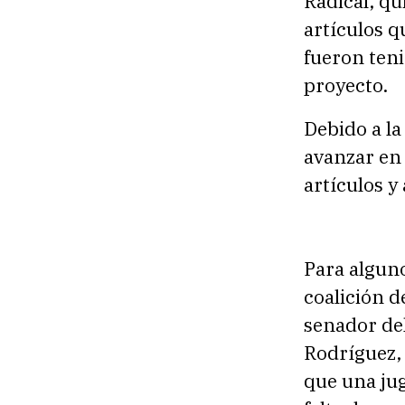
Radical, qu
artículos 
fueron teni
proyecto.
Debido a la
avanzar en
artículos y
Para alguno
coalición d
senador del
Rodríguez, 
que una jug