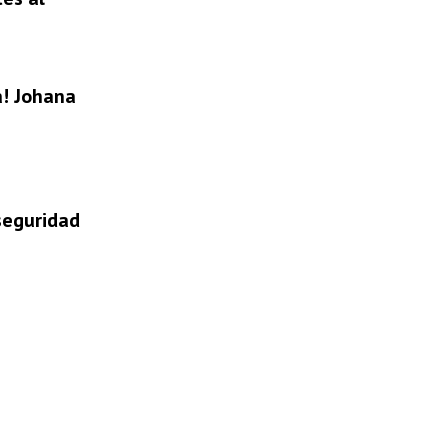
a! Johana
 seguridad