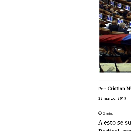
Por:
Cristian
22 marzo, 2019
2
min.
A esto se s