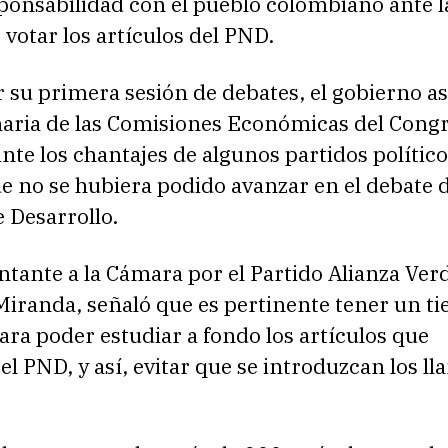
sponsabilidad con el pueblo colombiano ante l
 votar los artículos del PND.
 su primera sesión de debates, el gobierno a
enaria de las Comisiones Económicas del Cong
nte los chantajes de algunos partidos político
 no se hubiera podido avanzar en el debate d
 Desarrollo.
tante a la Cámara por el Partido Alianza Ver
Miranda, señaló que es pertinente tener un t
ra poder estudiar a fondo los artículos que
 PND, y así, evitar que se introduzcan los l