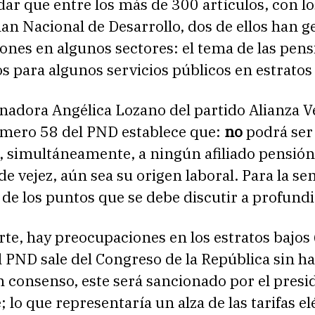
ar que entre los más de 300 artículos, con l
lan Nacional de Desarrollo, dos de ellos han 
nes en algunos sectores: el tema de las pens
os para algunos servicios públicos en estratos 
nadora Angélica Lozano del partido Alianza Ve
úmero 58 del PND establece que:
no
podrá ser
, simultáneamente, a ningún afiliado pensión
 de vejez, aún sea su origen laboral. Para la s
 de los puntos que se debe discutir a profund
rte, hay preocupaciones en los estratos bajos (
l PND sale del Congreso de la República sin h
n consenso, este será sancionado por el presi
 lo que representaría un alza de las tarifas el