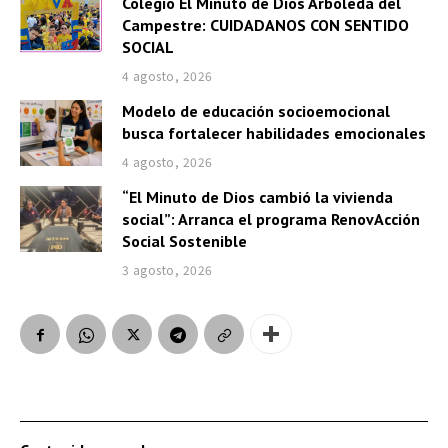
Colegio El Minuto de Dios Arboleda del
Campestre: CUIDADANOS CON SENTIDO
SOCIAL
4 agosto, 2026
Modelo de educación socioemocional
busca fortalecer habilidades emocionales
4 agosto, 2026
“El Minuto de Dios cambió la vivienda
social”: Arranca el programa RenovAcción
Social Sostenible
3 agosto, 2026