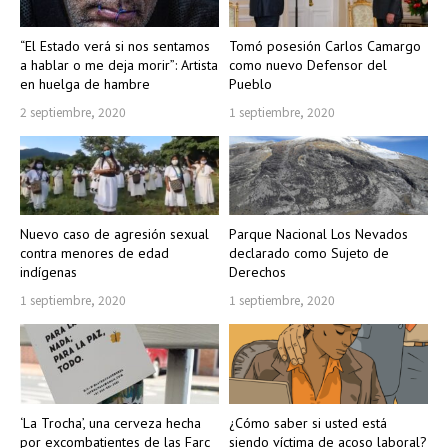
“El Estado verá si nos sentamos
Tomó posesión Carlos Camargo
a hablar o me deja morir”: Artista
como nuevo Defensor del
en huelga de hambre
Pueblo
2 septiembre, 2020
1 septiembre, 2020
Nuevo caso de agresión sexual
Parque Nacional Los Nevados
contra menores de edad
declarado como Sujeto de
indígenas
Derechos
1 septiembre, 2020
1 septiembre, 2020
‘La Trocha’, una cerveza hecha
¿Cómo saber si usted está
por excombatientes de las Farc
siendo víctima de acoso laboral?