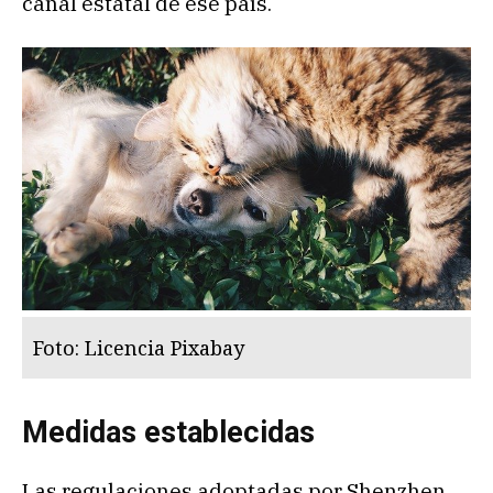
canal estatal de ese país.
Foto: Licencia Pixabay
Medidas establecidas
Las regulaciones adoptadas por Shenzhen