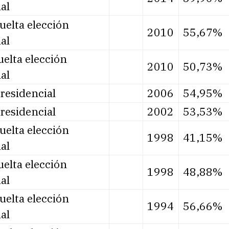
al
uelta elección
2010
55,67%
al
elta elección
2010
50,73%
al
residencial
2006
54,95%
residencial
2002
53,53%
uelta elección
1998
41,15%
al
elta elección
1998
48,88%
al
uelta elección
1994
56,66%
al