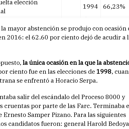
elta elección
1994
66,23%
al
 la mayor abstención se produjo con ocasión 
 en 2016: el 62.60 por ciento dejó de acudir a 
opuesto,
la única ocasión en la que la abstenc
or ciento fue en las elecciones de
1998
, cua
trana se enfrentó a Horacio Serpa.
entaba salir del escándalo del Proceso 8000 y
 cruentas por parte de las Farc. Terminaba e
e Ernesto Samper Pizano. Para las siguientes
los candidatos fueron: general Harold Bedoya