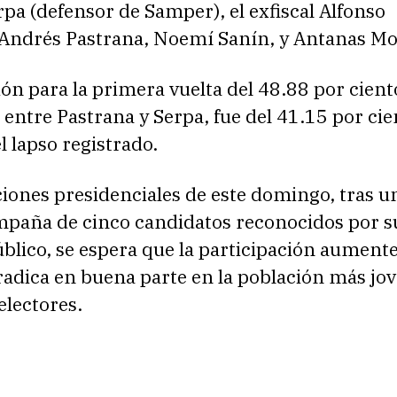
pa (defensor de Samper), el exfiscal Alfonso
, Andrés Pastrana, Noemí Sanín, y Antanas M
ón para la primera vuelta del 48.88 por cient
 entre Pastrana y Serpa, fue del 41.15 por cie
 lapso registrado.
ciones presidenciales de este domingo, tras u
mpaña de cinco candidatos reconocidos por s
blico, se espera que la participación aumente
adica en buena parte en la población más jov
electores.