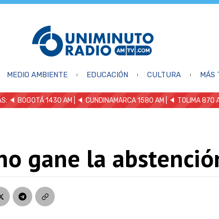
MEDIO AMBIENTE
EDUCACIÓN
CULTURA
MÁS 
S: 🔈
BOGOTÁ 1430 AM
| 🔈 CUNDINAMARCA 1580 AM
| 🔈 TOLIMA 870 
no gane la abstenció