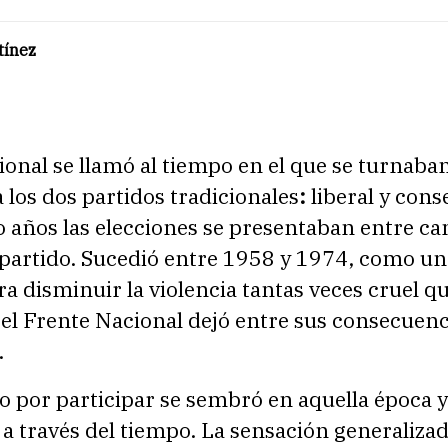
tínez
onal se llamó al tiempo en el que se turnaban
 los dos partidos tradicionales
:
liberal y cons
 años las elecciones se presentaban entre ca
partido. Sucedió entre 1958 y 1974, como un
a disminuir la violencia tantas veces cruel qu
, el Frente Nacional dejó entre sus consecuenc
.
 por participar se sembró en aquella época y
 través del tiempo. La sensación generalizad