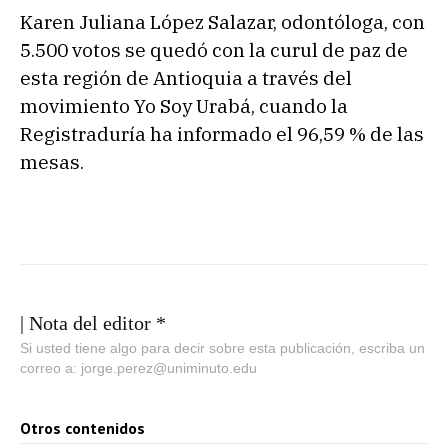
Karen Juliana López Salazar, odontóloga, con
5.500 votos se quedó con la curul de paz de
esta región de Antioquia a través del
movimiento Yo Soy Urabá, cuando la
Registraduría ha informado el 96,59 % de las
mesas.
| Nota del editor *
Si usted tiene algo para decir sobre esta publicación, escriba un
correo a: jorge.perez@uniminuto.edu
Otros contenidos