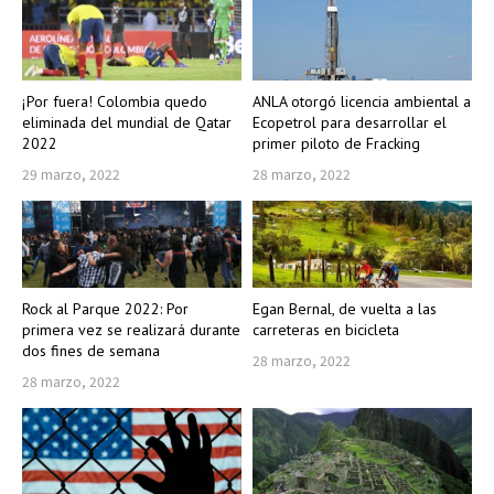
¡Por fuera! Colombia quedo
ANLA otorgó licencia ambiental a
eliminada del mundial de Qatar
Ecopetrol para desarrollar el
2022
primer piloto de Fracking
29 marzo, 2022
28 marzo, 2022
Rock al Parque 2022: Por
Egan Bernal, de vuelta a las
primera vez se realizará durante
carreteras en bicicleta
dos fines de semana
28 marzo, 2022
28 marzo, 2022