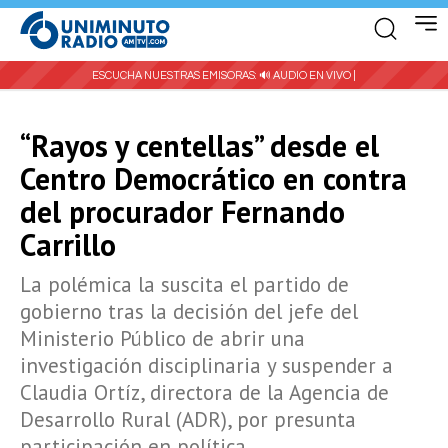
ESCUCHA NUESTRAS EMISORAS:
🔊 AUDIO EN VIVO |
“Rayos y centellas” desde el
Centro Democrático en contra
del procurador Fernando
Carrillo
La polémica la suscita el partido de
gobierno tras la decisión del jefe del
Ministerio Público de abrir una
investigación disciplinaria y suspender a
Claudia Ortíz, directora de la Agencia de
Desarrollo Rural (ADR), por presunta
participación en política.