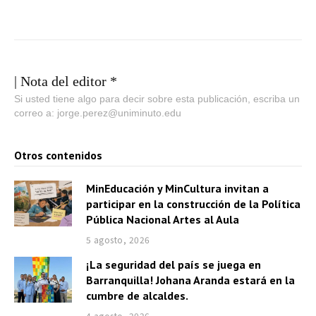
| Nota del editor *
Si usted tiene algo para decir sobre esta publicación, escriba un
correo a: jorge.perez@uniminuto.edu
Otros contenidos
MinEducación y MinCultura invitan a
participar en la construcción de la Política
Pública Nacional Artes al Aula
5 agosto, 2026
¡La seguridad del país se juega en
Barranquilla! Johana Aranda estará en la
cumbre de alcaldes.
4 agosto, 2026