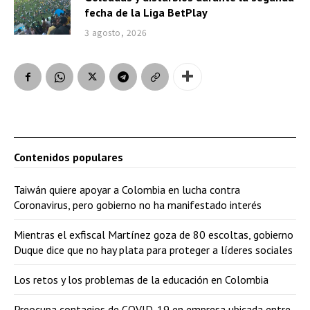
fecha de la Liga BetPlay
3 agosto, 2026
Contenidos populares
Taiwán quiere apoyar a Colombia en lucha contra
Coronavirus, pero gobierno no ha manifestado interés
Mientras el exfiscal Martínez goza de 80 escoltas, gobierno
Duque dice que no hay plata para proteger a líderes sociales
Los retos y los problemas de la educación en Colombia
Preocupa contagios de COVID-19 en empresa ubicada entre