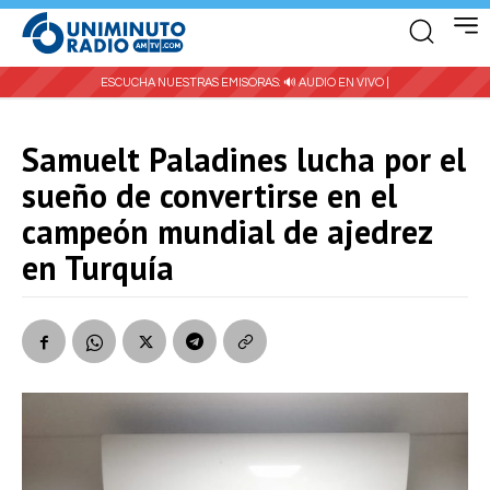
ESCUCHA NUESTRAS EMISORAS:
🔊 AUDIO EN VIVO |
Samuelt Paladines lucha por el
sueño de convertirse en el
campeón mundial de ajedrez
en Turquía