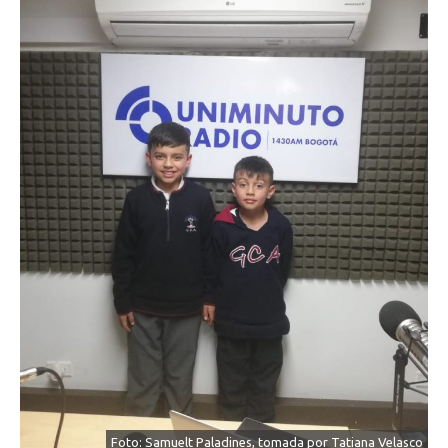
Foto: Samuelt Paladines, tomada por Tatiana Velasco