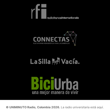
© UNIMINUTO Radio, Colombia 2026.
La radio universitaria está aquí.