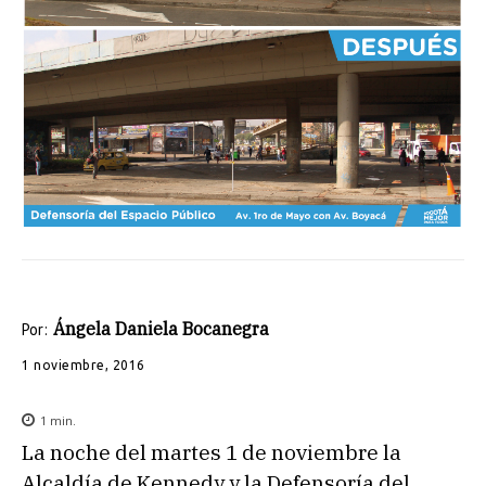
Ángela Daniela Bocanegra
Por:
1 noviembre, 2016
1
min.
La noche del martes 1 de noviembre la
Alcaldía de Kennedy y la Defensoría del