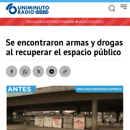
ESCUCHA NUESTRAS EMISORAS:
🔊 AUDIO EN VIVO |
Se encontraron armas y drogas
al recuperar el espacio público