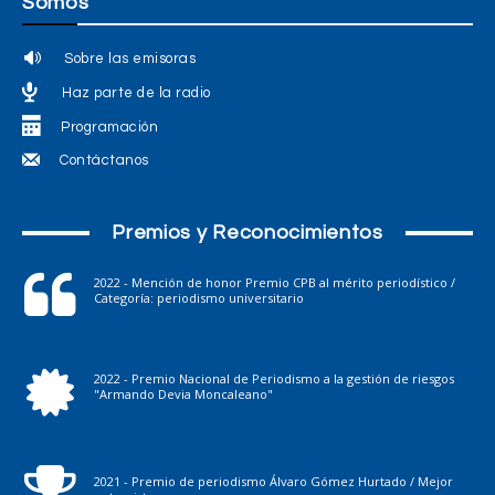
Somos
Sobre las emisoras
Haz parte de la radio
Programación
Contáctanos
Premios y Reconocimientos
2022 - Mención de honor Premio CPB al mérito periodístico /
Categoría: periodismo universitario
2022 - Premio Nacional de Periodismo a la gestión de riesgos
"Armando Devia Moncaleano"
2021 - Premio de periodismo Álvaro Gómez Hurtado / Mejor