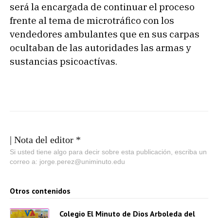
será la encargada de continuar el proceso
frente al tema de microtráfico con los
vendedores ambulantes que en sus carpas
ocultaban de las autoridades las armas y
sustancias psicoactívas.
| Nota del editor *
Si usted tiene algo para decir sobre esta publicación, escriba un
correo a: jorge.perez@uniminuto.edu
Otros contenidos
Colegio El Minuto de Dios Arboleda del