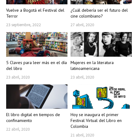
Vuelve a Bogotá el Festival del
¿Cuál debería ser el futuro del
Terror
cine colombiano?
23 septiembre, 2022
27 abril, 2020
5 Claves para leer más en el día
Mujeres en la literatura
del libro
latinoamericana
23 abril, 2020
23 abril, 2020
El libro digital en tiempos de
Hoy se inaugura el primer
confinamiento
Festival Virtual del Libro en
Colombia
22 abril, 2020
21 abril, 2020