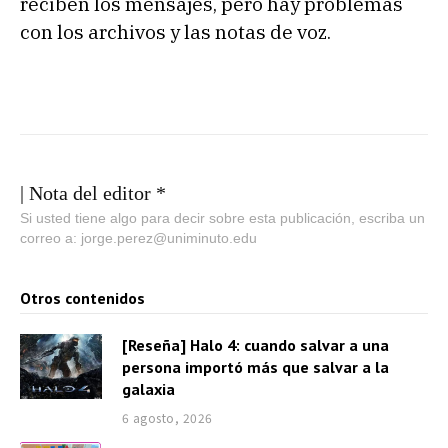
reciben los mensajes, pero hay problemas
con los archivos y las notas de voz.
| Nota del editor *
Si usted tiene algo para decir sobre esta publicación, escriba un
correo a: jorge.perez@uniminuto.edu
Otros contenidos
[Reseña] Halo 4: cuando salvar a una
persona importó más que salvar a la
galaxia
6 agosto, 2026