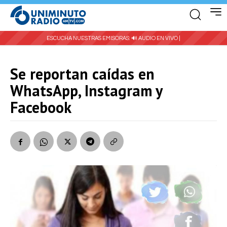
ESCUCHA NUESTRAS EMISORAS:
🔊 AUDIO EN VIVO |
Se reportan caídas en
WhatsApp, Instagram y
Facebook