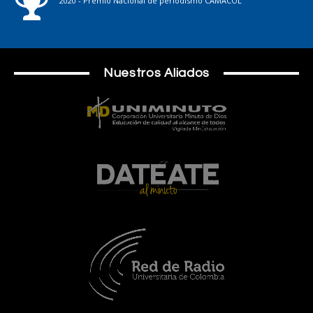
2020 - Premio Nacional de periodismo CAMACOL
Nuestros Aliados