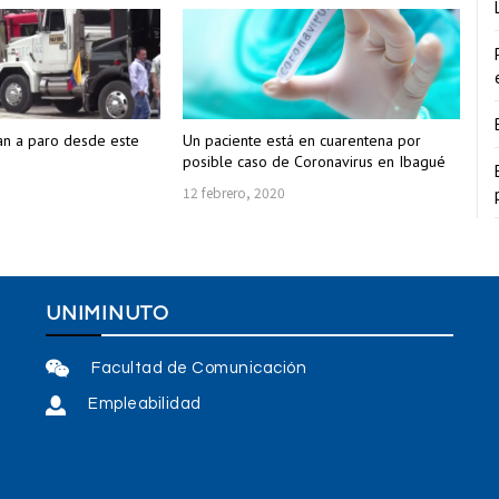
an a paro desde este
Un paciente está en cuarentena por
posible caso de Coronavirus en Ibagué
12 febrero, 2020
UNIMINUTO
Facultad de Comunicación
Empleabilidad