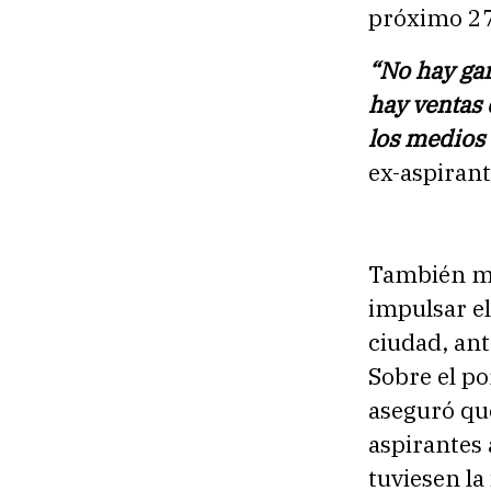
próximo 27
“No hay gar
hay ventas 
los medios
ex-aspirant
También ma
impulsar el
ciudad, ant
Sobre el po
aseguró qu
aspirantes
tuviesen la