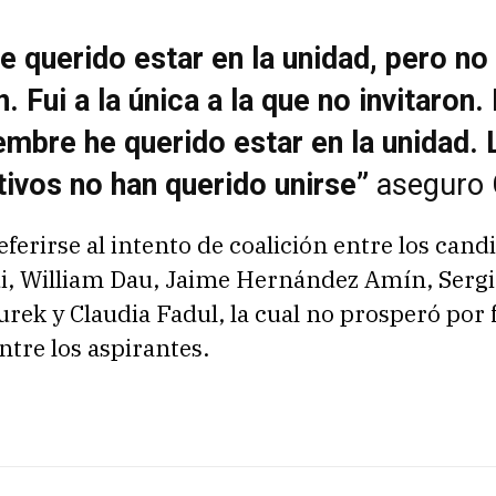
e querido estar en la unidad, pero n
n. Fui a la única a la que no invitaron
embre he querido estar en la unidad. 
tivos no han querido unirse”
aseguro 
eferirse al intento de coalición entre los cand
di, William Dau, Jaime Hernández Amín, Serg
ek y Claudia Fadul, la cual no prosperó por f
tre los aspirantes.