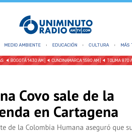
MEDIO AMBIENTE
EDUCACIÓN
CULTURA
MÁS 
S: 🔈
BOGOTÁ 1430 AM
| 🔈 CUNDINAMARCA 1580 AM
| 🔈 TOLIMA 870 
na Covo sale de la
ienda en Cartagena
te de la Colombia Humana aseguró que su 