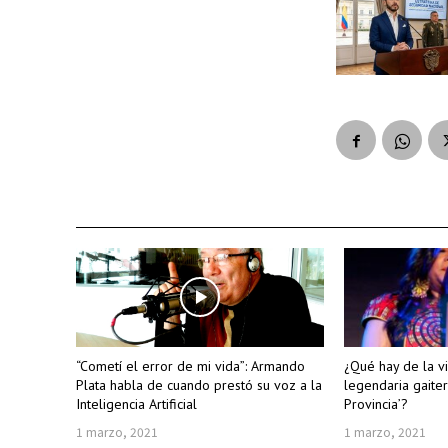
“Cometí el error de mi vida”: Armando
¿Qué hay de la vi
Plata habla de cuando prestó su voz a la
legendaria gaiter
Inteligencia Artificial
Provincia’?
1 marzo, 2021
1 marzo, 2021