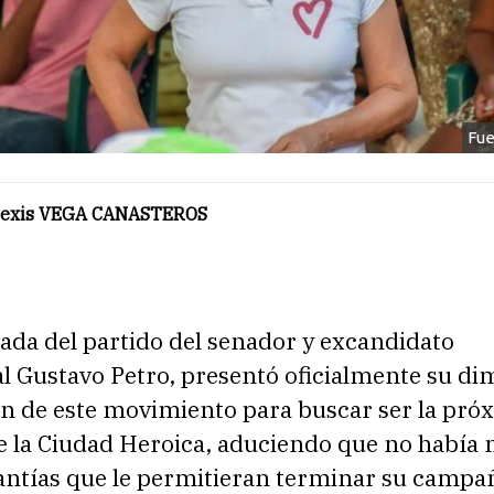
Fue
Alexis VEGA CANASTEROS
ada del partido del senador y excandidato
l Gustavo Petro, presentó oficialmente su di
ón de este movimiento para buscar ser la pró
de la Ciudad Heroica, aduciendo que no había
antías que le permitieran terminar su campañ