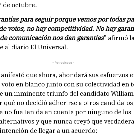
 de octubre.
antías para seguir porque vemos por todas pa
de votos, no hay competitividad. No hay garant
 de comunicación nos dan garantías
” afirmó l
e al diario El Universal.
- Patrocinado -
nifestó que ahora, ahondará sus esfuerzos 
 voto en blanco junto con su colectividad en t
e un inminente triunfo del candidato William
r qué no decidió adherirse a otros candidatos
e no fue tenida en cuenta por ninguno de los
 alternativos y que nunca creyó que verdade
 intención de llegar a un acuerdo: