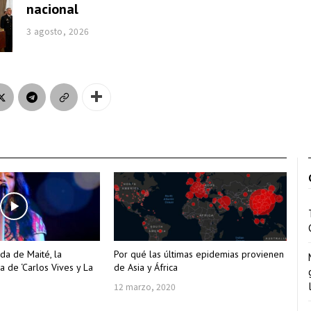
nacional
3 agosto, 2026
da de Maité, la
Por qué las últimas epidemias provienen
a de ‘Carlos Vives y La
de Asia y África
12 marzo, 2020