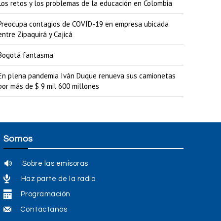
Los retos y los problemas de la educación en Colombia
Preocupa contagios de COVID-19 en empresa ubicada
entre Zipaquirá y Cajicá
Bogotá fantasma
En plena pandemia Iván Duque renueva sus camionetas
por más de $ 9 mil 600 millones
Somos
Sobre las emisoras
Haz parte de la radio
Programación
Contáctanos