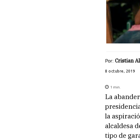
Por:
Cristian 
8 octubre, 2019
1
min.
La abander
presidencia
la aspiraci
alcaldesa 
tipo de gar