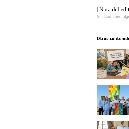
| Nota del edi
Si usted tiene al
Otros contenid