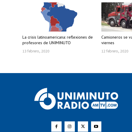
La crisis latinoamericana: reflexiones de
Camioneros se v
profesores de UNIMINUTO
viernes
13 febrero, 2020
12 febrero, 2020