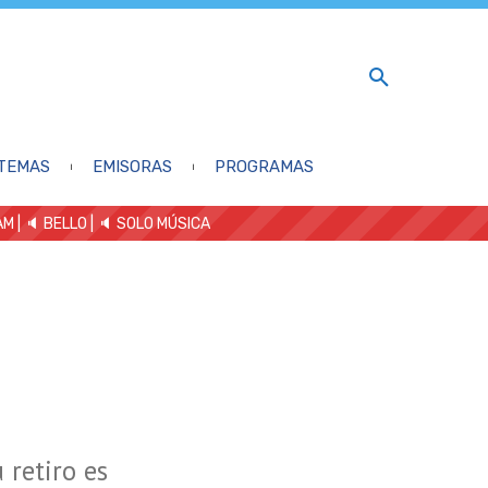
TEMAS
EMISORAS
PROGRAMAS
AM
| 🔈 BELLO
|
🔈 SOLO MÚSICA
retiro es