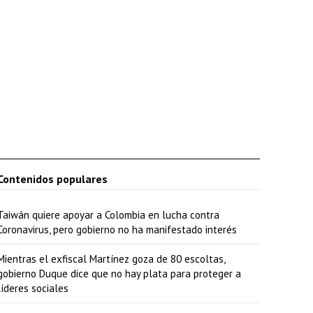
Contenidos populares
Taiwán quiere apoyar a Colombia en lucha contra
Coronavirus, pero gobierno no ha manifestado interés
Mientras el exfiscal Martínez goza de 80 escoltas,
gobierno Duque dice que no hay plata para proteger a
líderes sociales