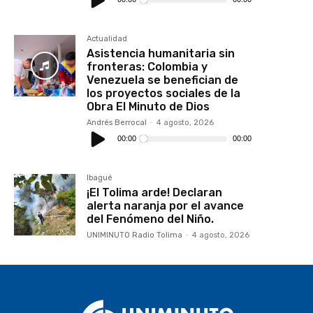
audio
Actualidad
Asistencia humanitaria sin
fronteras: Colombia y
Venezuela se benefician de
los proyectos sociales de la
Obra El Minuto de Dios
Andrés Berrocal
-
4 agosto, 2026
Reproductor
de
00:00
00:00
audio
Ibagué
¡El Tolima arde! Declaran
alerta naranja por el avance
del Fenómeno del Niño.
UNIMINUTO Radio Tolima
-
4 agosto, 2026