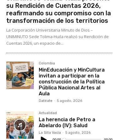
su Rendición de Cuentas 2026,
reafirmando su compromiso con la
transformación de los territorios
La Corporación Universitaria Minuto de Dios –
UNIMINUTO Sede Tolima-Huila realizó su Rendición de
Cuentas 2026, un espacio de...
Colombia
MinEducación y MinCultura
invitan a participar en la
construcción de la Política
Pública Nacional Artes al
Aula
Datéate
-
5 agosto, 2026
Actualidad
La herencia de Petro a
Abelardo (IV): Salud
La Silla Vacía
-
5 agosto, 2026
Reproductor
de
00:00
00:00