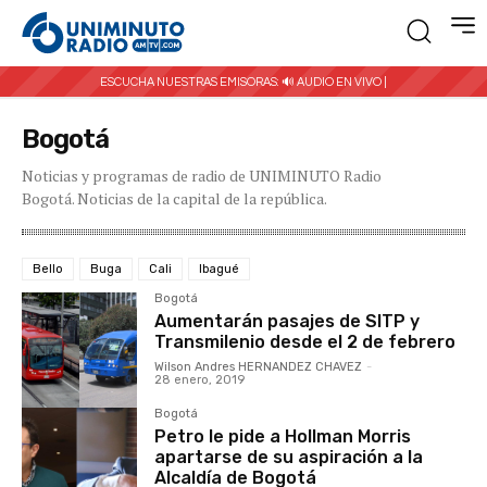
ESCUCHA NUESTRAS EMISORAS:
🔊 AUDIO EN VIVO |
Bogotá
Noticias y programas de radio de UNIMINUTO Radio
Bogotá. Noticias de la capital de la república.
Bello
Buga
Cali
Ibagué
Bogotá
Aumentarán pasajes de SITP y
Transmilenio desde el 2 de febrero
Wilson Andres HERNANDEZ CHAVEZ
-
28 enero, 2019
Bogotá
Petro le pide a Hollman Morris
apartarse de su aspiración a la
Alcaldía de Bogotá