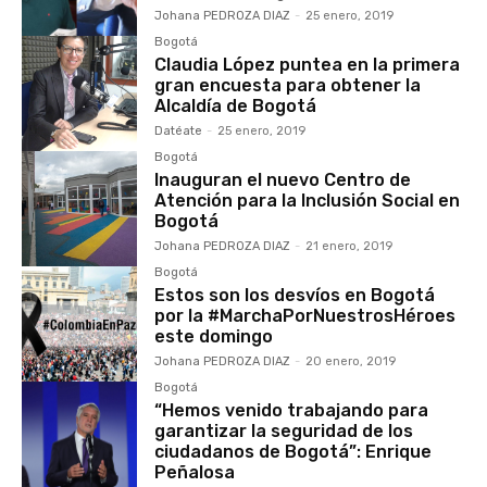
Johana PEDROZA DIAZ
-
25 enero, 2019
Bogotá
Claudia López puntea en la primera
gran encuesta para obtener la
Alcaldía de Bogotá
Datéate
-
25 enero, 2019
Bogotá
Inauguran el nuevo Centro de
Atención para la Inclusión Social en
Bogotá
Johana PEDROZA DIAZ
-
21 enero, 2019
Bogotá
Estos son los desvíos en Bogotá
por la #MarchaPorNuestrosHéroes
este domingo
Johana PEDROZA DIAZ
-
20 enero, 2019
Bogotá
“Hemos venido trabajando para
garantizar la seguridad de los
ciudadanos de Bogotá”: Enrique
Peñalosa