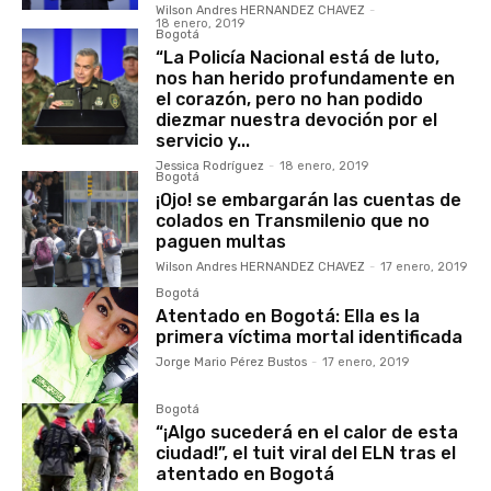
Wilson Andres HERNANDEZ CHAVEZ
-
18 enero, 2019
Bogotá
“La Policía Nacional está de luto,
nos han herido profundamente en
el corazón, pero no han podido
diezmar nuestra devoción por el
servicio y...
Jessica Rodríguez
-
18 enero, 2019
Bogotá
¡Ojo! se embargarán las cuentas de
colados en Transmilenio que no
paguen multas
Wilson Andres HERNANDEZ CHAVEZ
-
17 enero, 2019
Bogotá
Atentado en Bogotá: Ella es la
primera víctima mortal identificada
Jorge Mario Pérez Bustos
-
17 enero, 2019
Bogotá
“¡Algo sucederá en el calor de esta
ciudad!”, el tuit viral del ELN tras el
atentado en Bogotá