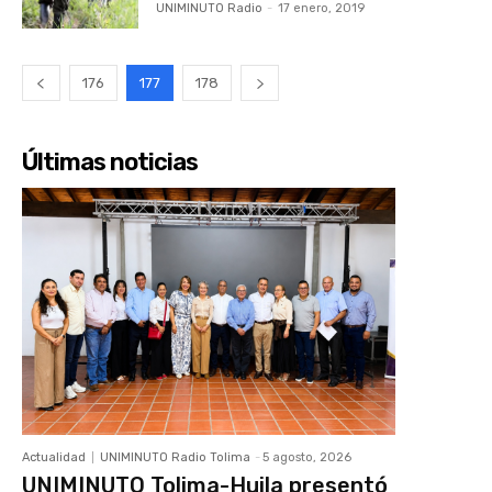
UNIMINUTO Radio
-
17 enero, 2019
176
177
178
Últimas noticias
Actualidad
UNIMINUTO Radio Tolima
-
5 agosto, 2026
UNIMINUTO Tolima-Huila presentó