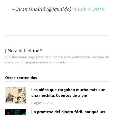
— Juan Guaidó (@jguaido)
March 4, 2019
| Nota del editor *
Si usted tiene algo para decir sobre esta publicación, escriba un
correo a: jorge.perez@uniminuto.edu
Otros contenidos
Los niños que cargaban mucho más que
una mochila: Cuentos de a pie
6 agosto, 2026
La promesa del dinero fácil: por qué los