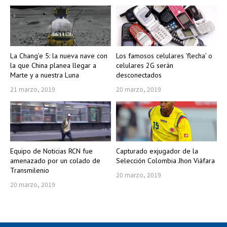
La Chang’e 5: la nueva nave con
Los famosos celulares ‘flecha’ o
la que China planea llegar a
celulares 2G serán
Marte y a nuestra Luna
desconectados
21 marzo, 2019
20 marzo, 2019
Equipo de Noticias RCN fue
Capturado exjugador de la
amenazado por un colado de
Selección Colombia Jhon Viáfara
Transmilenio
20 marzo, 2019
20 marzo, 2019