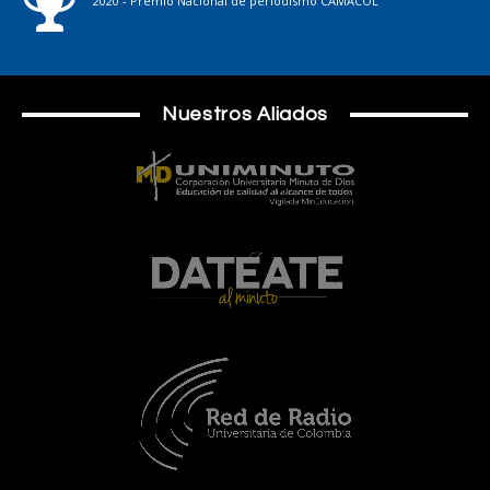
2020 - Premio Nacional de periodismo CAMACOL
Nuestros Aliados