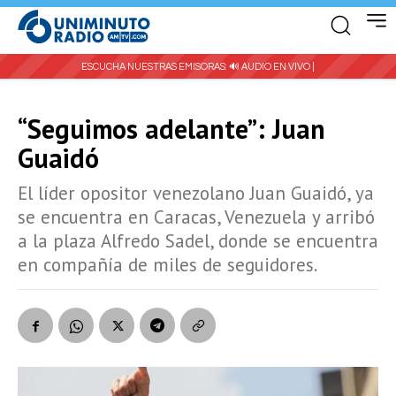
ESCUCHA NUESTRAS EMISORAS:
🔊 AUDIO EN VIVO |
“Seguimos adelante”: Juan
Guaidó
El líder opositor venezolano Juan Guaidó, ya
se encuentra en Caracas, Venezuela y arribó
a la plaza Alfredo Sadel, donde se encuentra
en compañía de miles de seguidores.