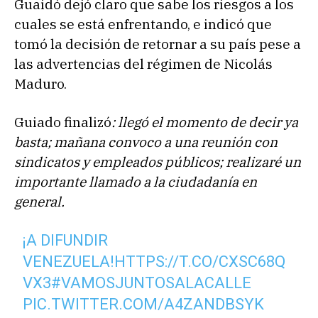
Guaidó dejó claro que sabe los riesgos a los
cuales se está enfrentando, e indicó que
tomó la decisión de retornar a su país pese a
las advertencias del régimen de Nicolás
Maduro.
Guiado finalizó
: llegó el momento de decir ya
basta; mañana convoco a una reunión con
sindicatos y empleados públicos; realizaré un
importante llamado a la ciudadanía en
general.
¡A DIFUNDIR
VENEZUELA!
HTTPS://T.CO/CXSC68Q
VX3
#VAMOSJUNTOSALACALLE
PIC.TWITTER.COM/A4ZANDBSYK