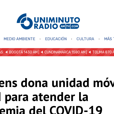
MEDIO AMBIENTE
EDUCACIÓN
CULTURA
MÁS 
S: 🔈
BOGOTÁ 1430 AM
| 🔈 CUNDINAMARCA 1580 AM
| 🔈 TOLIMA 870 
ens dona unidad móv
 para atender la
emia del COVID-19