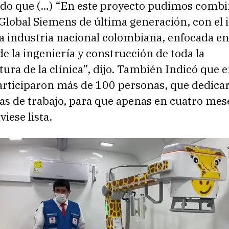
o que (…) “En este proyecto pudimos combi
Global Siemens de última generación, con el 
la industria nacional colombiana, enfocada en
de la ingeniería y construcción de toda la
tura de la clínica”, dijo. También Indicó que e
articiparon más de 100 personas, que dedica
s de trabajo, para que apenas en cuatro mese
viese lista.