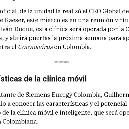
oficial de la unidad la realizó el CEO Global de
 Kaeser, este miércoles en una reunión virtua
Iván Duque, esta clínica será operada por la 
, y abrirá puertas la próxima semana para a
ntra el
Coronavirus
en Colombia.
- Patrocinado -
sticas de la clínica móvil
ntante de Siemens Energy Colombia, Guilher
o a conocer las características y el potencial
 de la clínica móvil e inteligente, que será o
ja Colombiana.