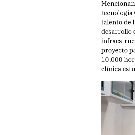
Mencionand
tecnología 
talento de 
desarrollo 
infraestruc
proyecto p
10.000 hora
clínica estu