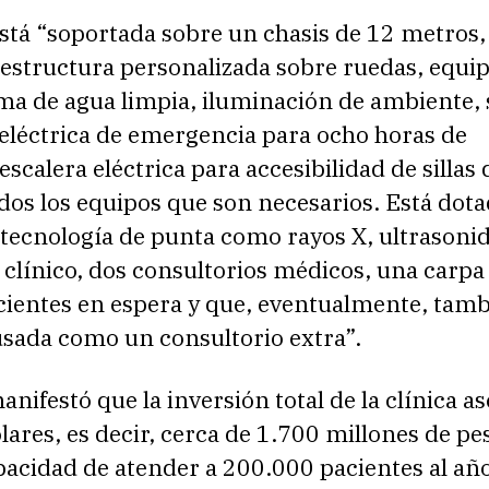
está “soportada sobre un chasis de 12 metros,
aestructura personalizada sobre ruedas, equi
ema de agua limpia, iluminación de ambiente,
 eléctrica de emergencia para ocho horas de
escalera eléctrica para accesibilidad de sillas 
dos los equipos que son necesarios. Está dot
tecnología de punta como rayos X, ultrasonid
 clínico, dos consultorios médicos, una carpa
acientes en espera y que, eventualmente, tam
usada como un consultorio extra”.
ifestó que la inversión total de la clínica a
ares, es decir, cerca de 1.700 millones de pe
pacidad de atender a 200.000 pacientes al año