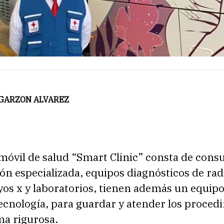
 GARZON ALVAREZ
óvil de salud “Smart Clinic” consta de consu
ón especializada, equipos diagnósticos de rad
os x y laboratorios, tienen además un equipo 
ecnología, para guardar y atender los proced
ma rigurosa.