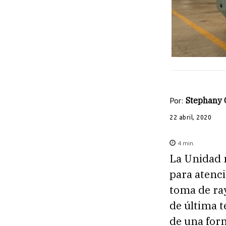
Por:
Stephany
22 abril, 2020
4
min.
La Unidad m
para atenci
toma de ray
de última t
de una for