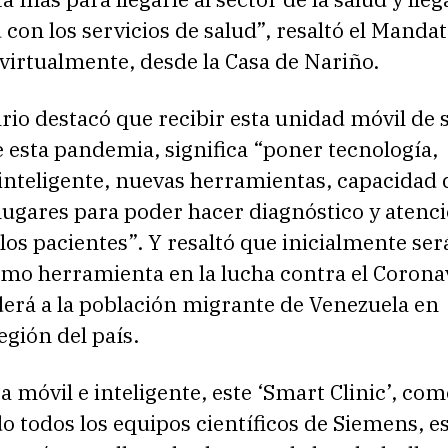
on los servicios de salud”, resaltó el Mandat
 virtualmente, desde la Casa de Nariño.
io destacó que recibir esta unidad móvil de 
 esta pandemia, significa “poner tecnología,
inteligente, nuevas herramientas, capacidad d
 lugares para poder hacer diagnóstico y atenc
los pacientes”. Y resaltó que inicialmente ser
omo herramienta en la lucha contra el Corona
derá a la población migrante de Venezuela en
egión del país.
ca móvil e inteligente, este ‘Smart Clinic’, com
 todos los equipos científicos de Siemens, e