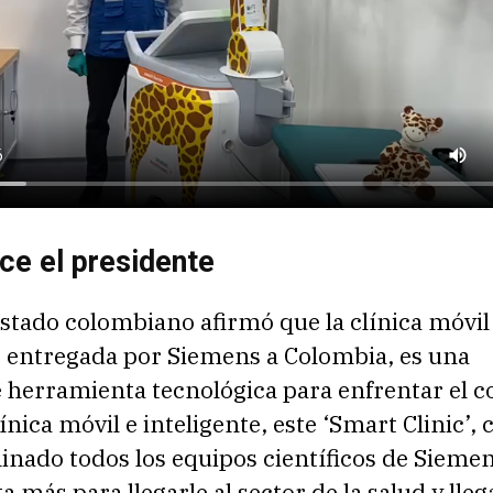
ce el presidente
Estado colombiano afirmó que la clínica móvil
, entregada por Siemens a Colombia, es una
 herramienta tecnológica para enfrentar el c
línica móvil e inteligente, este ‘Smart Clinic’,
nado todos los equipos científicos de Siemen
 más para llegarle al sector de la salud y llega